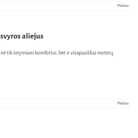
Plačiau
vyros aliejus
ne tik intymiam komfortui, bet ir visapusiškai moterų
Plačiau