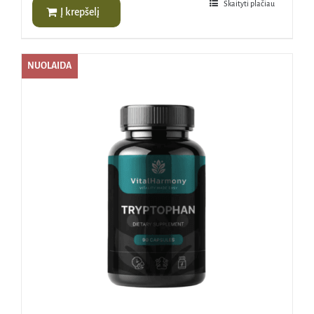
Skaityti plačiau
Į krepšelį
NUOLAIDA