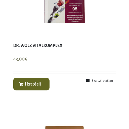
DR. WOLZ VITALKOMPLEX
43,00
€
Skaityti plačiau
Į krepšelį