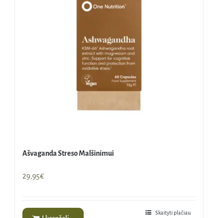
Ašvaganda Streso Malšinimui
29,95
€
Skaityti plačiau