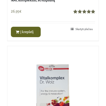
NAC kompleksas, 60 kapsulių
26,95
€
Įvertinimas:
5.00
iš 5
Skaityti plačiau
Į krepšelį