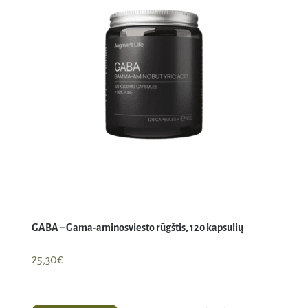
GABA – Gama-aminosviesto rūgštis, 120 kapsulių
25,30
€