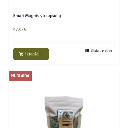
Smart Magnis, 90 kapsulių
47,95
€
Skaityti plačiau
Į krepšelį
NUOLAIDA