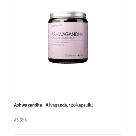
Ashwagandha – Ašvaganda, 120 kapsulių
23,95
€