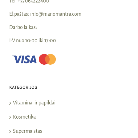
Tel:
+37065222400
El.paštas:
info@manomantra.com
Darbo laikas:
I-V nuo 10:00 iki 17:00
KATEGORIJOS
Vitaminai ir papildai
Kosmetika
Supermaistas