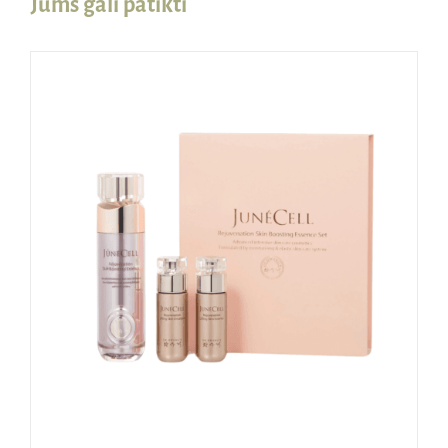
Jums gali patikti