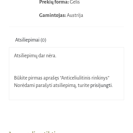
Prekių forma:
Gelis
Gamintojas:
Austrija
Atsiliepimai (0)
Atsiliepimų dar nėra.
Būkite pirmas aprašęs “Anticeliulitinis rinkinys”
Norėdami parašyti atsiliepimą, turite
prisijungti
.