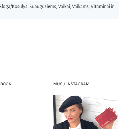
Sloga/Kosulys
,
Suaugusiems
,
Vaikai
,
Vaikams
,
Vitaminai ir
EBOOK
MŪSŲ INSTAGRAM