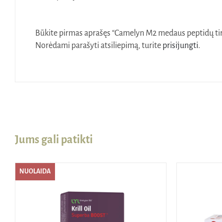
Būkite pirmas aprašęs “Camelyn M2 medaus peptidų tirp
Norėdami parašyti atsiliepimą, turite
prisijungti
.
Jums gali patikti
NUOLAIDA