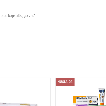
ios kapsulės, 30 vnt”
NUOLAIDA