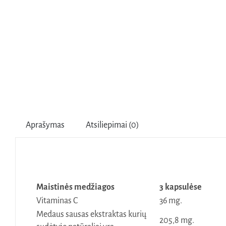
Aprašymas
Atsiliepimai (0)
Maistinės medžiagos
3 kapsulėse
Vitaminas C
36 mg.
Medaus sausas ekstraktas kurių
205,8 mg.