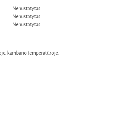
Nenustatytas
Nenustatytas
Nenustatytas
oje, kambario temperatūroje.