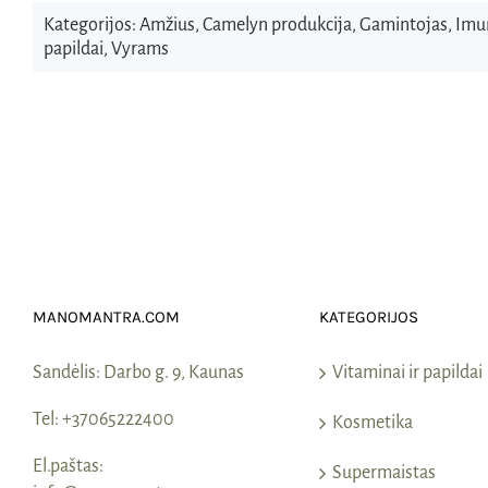
Kategorijos:
Amžius
,
Camelyn produkcija
,
Gamintojas
,
Imu
papildai
,
Vyrams
MANOMANTRA.COM
KATEGORIJOS
Sandėlis:
Darbo g. 9, Kaunas
Vitaminai ir papildai
Tel:
+37065222400
Kosmetika
El.paštas:
Supermaistas