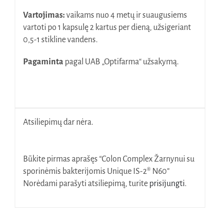
Vartojimas:
vaikams nuo 4 metų ir suaugusiems
vartoti po 1 kapsulę 2 kartus per dieną, užsigeriant
0,5-1 stikline vandens.
Pagaminta
pagal UAB „Optifarma“ užsakymą.
Atsiliepimų dar nėra.
Būkite pirmas aprašęs “Colon Complex Žarnynui su
sporinėmis bakterijomis Unique IS-2® N60”
Norėdami parašyti atsiliepimą, turite
prisijungti
.