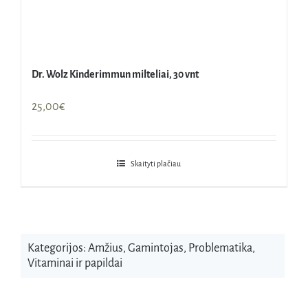
Dr. Wolz Kinderimmun milteliai, 30 vnt
25,00
€
Skaityti plačiau
Kategorijos:
Amžius
,
Gamintojas
,
Problematika
,
Vitaminai ir papildai