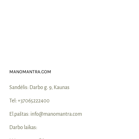
MANOMANTRA.COM
Sandėlis:
Darbo g. 9, Kaunas
Tel:
+37065222400
El.paštas:
info@manomantra.com
Darbo laikas: