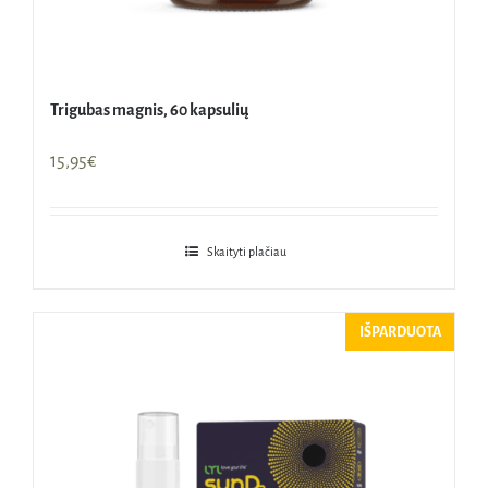
Trigubas magnis, 60 kapsulių
15,95
€
Skaityti plačiau
IŠPARDUOTA