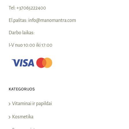
Tel:
+37065222400
El.paštas:
info@manomantra.com
Darbo laikas:
I-V nuo 10:00 iki 17:00
KATEGORIJOS
Vitaminai ir papildai
Kosmetika