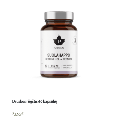
Druskos rūgštis 60 kapsulių
23,95
€