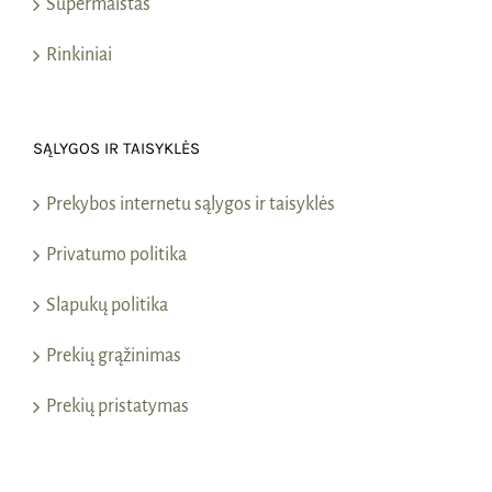
Supermaistas
Rinkiniai
SĄLYGOS IR TAISYKLĖS
Prekybos internetu sąlygos ir taisyklės
Privatumo politika
Slapukų politika
Prekių grąžinimas
Prekių pristatymas