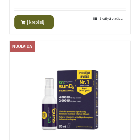
Skaityti plačiau
Į krepšelį
NUOLAIDA