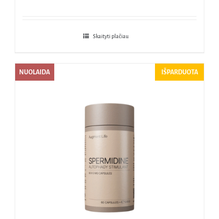
Skaityti plačiau
NUOLAIDA
IŠPARDUOTA