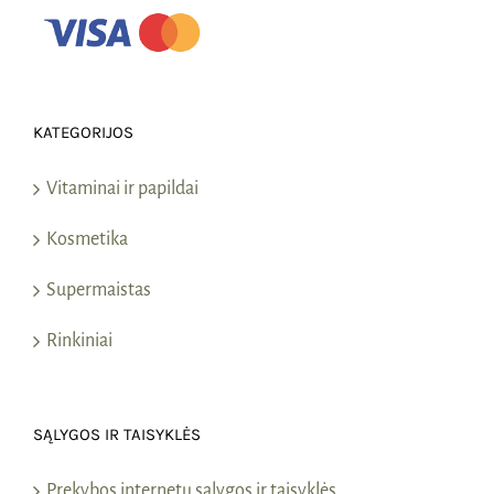
KATEGORIJOS
Vitaminai ir papildai
Kosmetika
Supermaistas
Rinkiniai
SĄLYGOS IR TAISYKLĖS
Prekybos internetu sąlygos ir taisyklės