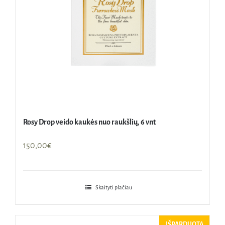
Rosy Drop veido kaukės nuo raukšlių, 6 vnt
150,00
€
Skaityti plačiau
IŠPARDUOTA