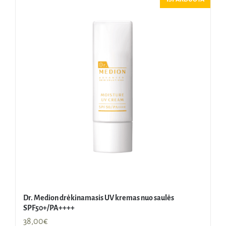
Dr. Medion drėkinamasis UV kremas nuo saulės
SPF50+/PA++++
38,00
€