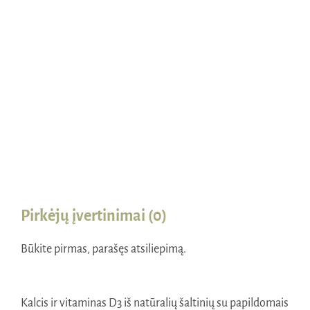
Naudinga žinoti
Kontaktai
Pirkėjų įvertinimai (0)
Būkite pirmas, parašęs atsiliepimą.
Kalcis ir vitaminas D3 iš natūralių šaltinių su papildomais