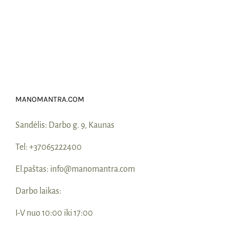
MANOMANTRA.COM
Sandėlis:
Darbo g. 9, Kaunas
Tel:
+37065222400
El.paštas:
info@manomantra.com
Darbo laikas:
I-V nuo 10:00 iki 17:00