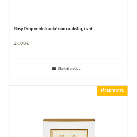
Rosy Drop veido kaukė nuo raukšlių, 1 vnt
25,00
€
Skaityti plačiau
IŠPARDUOTA