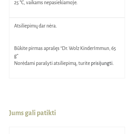
25 °C, vaikams nepasiekiamoje.
Atsiliepimų dar nėra.
Būkite pirmas aprašęs “Dr. Wolz KinderImmun, 65
g”
Norėdami parašyti atsiliepimą, turite
prisijungti
.
Jums gali patikti