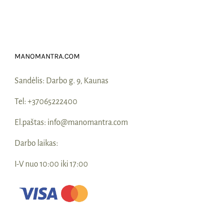
MANOMANTRA.COM
Sandėlis:
Darbo g. 9, Kaunas
Tel:
+37065222400
El.paštas:
info@manomantra.com
Darbo laikas:
I-V nuo 10:00 iki 17:00