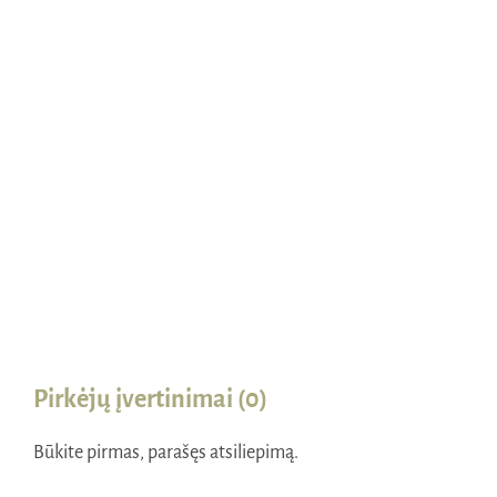
Naudinga žinoti
Kontaktai
Pirkėjų įvertinimai (0)
Būkite pirmas, parašęs atsiliepimą.