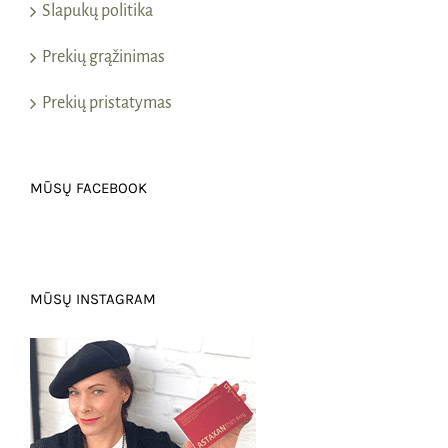
Slapukų politika
Prekių grąžinimas
Prekių pristatymas
MŪSŲ FACEBOOK
MŪSŲ INSTAGRAM