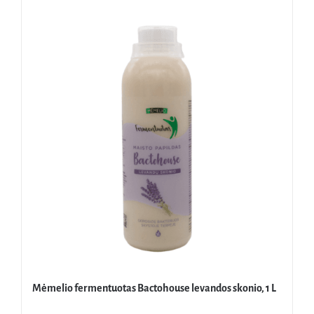
Mėmelio fermentuotas Bactohouse levandos skonio, 1 L