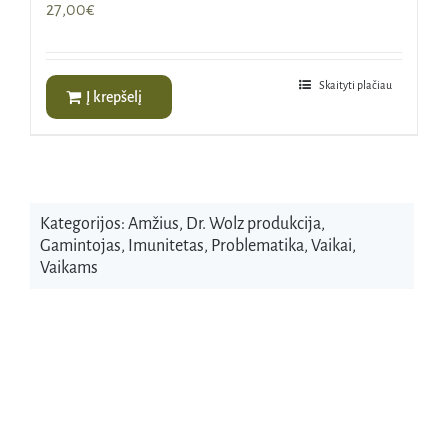
27,00
€
Skaityti plačiau
Į krepšelį
Kategorijos:
Amžius
,
Dr. Wolz produkcija
,
Gamintojas
,
Imunitetas
,
Problematika
,
Vaikai
,
Vaikams