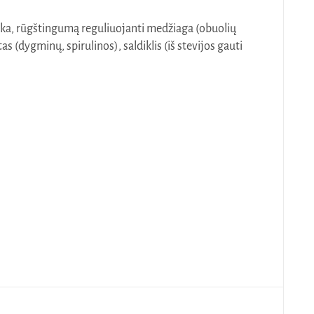
ka, rūgštingumą reguliuojanti medžiaga (obuolių
 (dygminų, spirulinos), saldiklis (iš stevijos gauti