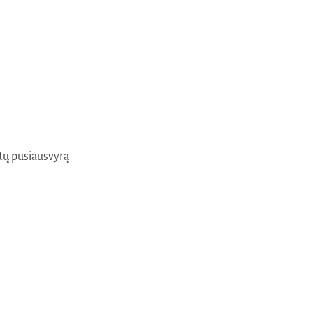
itų pusiausvyrą