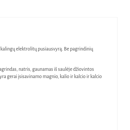
ikalingų elektrolitų pusiausvyrą. Be pagrindinių
pagrindas, natris, gaunamas iš saulėje džiovintos
 gerai įsisavinamo magnio, kalio ir kalcio ir kalcio