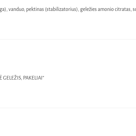
a), vanduo, pektinas (stabilizatorius), geležies amonio citratas, soj
Ė GELEŽIS, PAKELIAI”