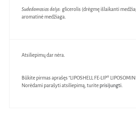
Sudedamosios dalys:
glicerolis (drėgmę išlaikanti medžiag
aromatinė medžiaga.
Atsiliepimų dar nėra.
Būkite pirmas aprašęs “LIPOSHELL FE-LIP® LIPOSOMIN
Norėdami parašyti atsiliepimą, turite
prisijungti
.