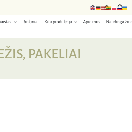
aistas
Rinkiniai
Kita produkcija
Apie mus
Naudinga žino
ŽIS, PAKELIAI