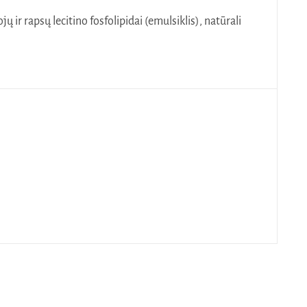
ų ir rapsų lecitino fosfolipidai (emulsiklis), natūrali