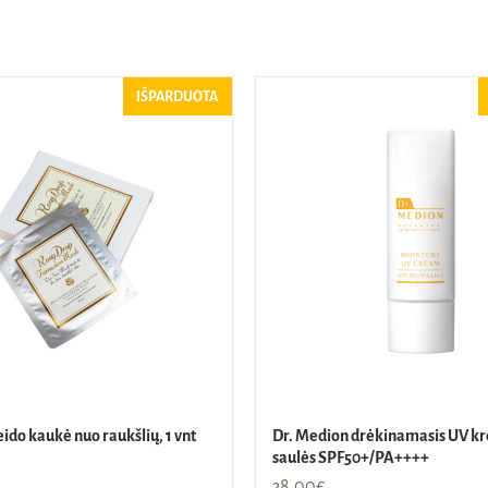
IŠPARDUOTA
ido kaukė nuo raukšlių, 1 vnt
Dr. Medion drėkinamasis UV k
saulės SPF50+/PA++++
38,00
€