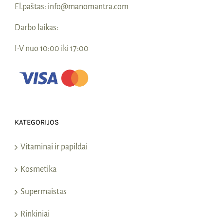
El.paštas:
info@manomantra.com
Darbo laikas:
I-V nuo 10:00 iki 17:00
KATEGORIJOS
Vitaminai ir papildai
Kosmetika
Supermaistas
Rinkiniai