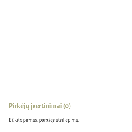
Naudinga žinoti
Kontaktai
Pirkėjų įvertinimai (0)
Būkite pirmas, parašęs atsiliepimą.