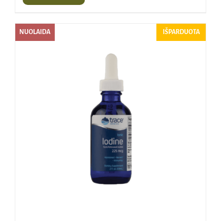
NUOLAIDA
IŠPARDUOTA