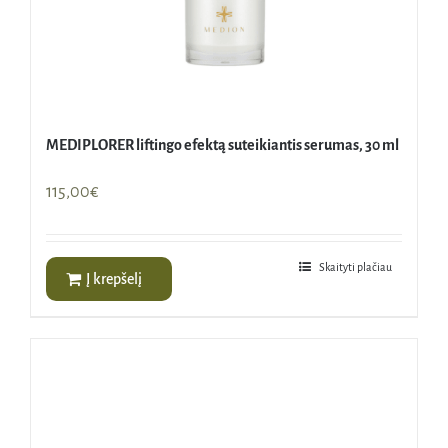
MEDIPLORER liftingo efektą suteikiantis serumas, 30 ml
115,00
€
Skaityti plačiau
Į krepšelį