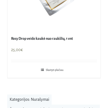
Rosy Drop veido kaukė nuo raukšlių, 1 vnt
25,00
€
Skaityti plačiau
Kategorijos:
Nurašymai