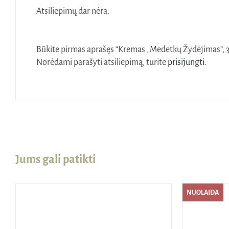
Atsiliepimų dar nėra.
Būkite pirmas aprašęs “Kremas „Medetkų Žydėjimas”, 
Norėdami parašyti atsiliepimą, turite
prisijungti
.
Jums gali patikti
NUOLAIDA