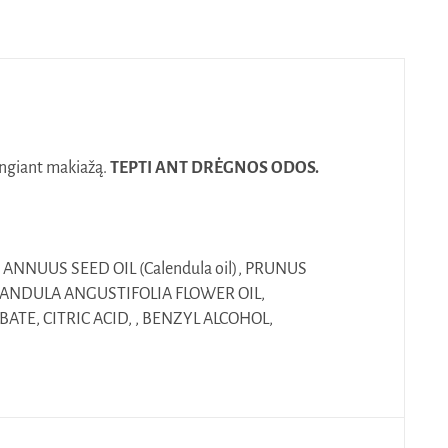
dengiant makiažą.
TEPTI ANT DRĖGNOS ODOS.
ANNUUS SEED OIL (Calendula oil), PRUNUS
AVANDULA ANGUSTIFOLIA FLOWER OIL,
TE, CITRIC ACID, , BENZYL ALCOHOL,