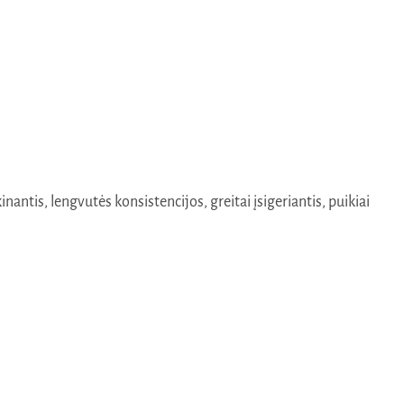
nantis, lengvutės konsistencijos, greitai įsigeriantis, puikiai