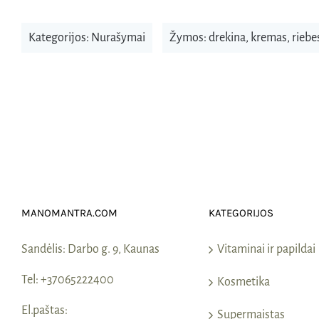
Kategorijos:
Nurašymai
Žymos:
drekina
,
kremas
,
riebe
MANOMANTRA.COM
KATEGORIJOS
Sandėlis:
Darbo g. 9, Kaunas
Vitaminai ir papildai
Tel:
+37065222400
Kosmetika
El.paštas:
Supermaistas