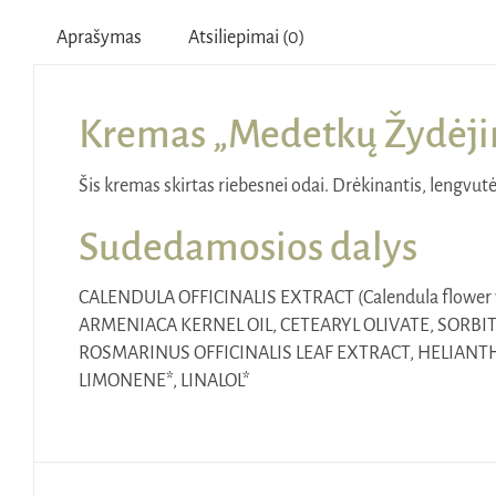
Aprašymas
Atsiliepimai (0)
Kremas „Medetkų Žydėj
Šis kremas skirtas riebesnei odai. Drėkinantis, lengvutė
Sudedamosios dalys
CALENDULA OFFICINALIS EXTRACT (Calendula flower
ARMENIACA KERNEL OIL, CETEARYL OLIVATE, SORBI
ROSMARINUS OFFICINALIS LEAF EXTRACT, HELIANTH
LIMONENE*, LINALOL*