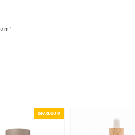
30 ml”
IŠPARDUOTA