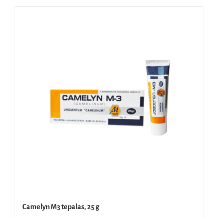
Camelyn M3 tepalas, 25 g