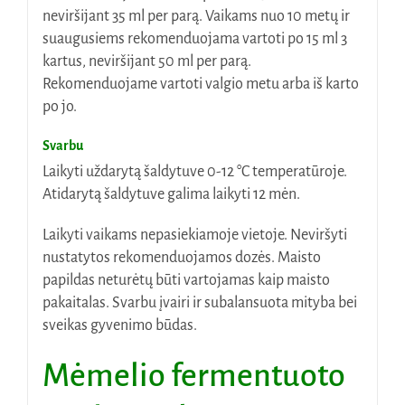
neviršijant 35 ml per parą. Vaikams nuo 10 metų ir
suaugusiems rekomenduojama vartoti po 15 ml 3
kartus, neviršijant 50 ml per parą.
Rekomenduojame vartoti valgio metu arba iš karto
po jo.
Svarbu
Laikyti uždarytą šaldytuve 0-12 °C temperatūroje.
Atidarytą šaldytuve galima laikyti 12 mėn.
Laikyti vaikams nepasiekiamoje vietoje. Neviršyti
nustatytos rekomenduojamos dozės. Maisto
papildas neturėtų būti vartojamas kaip maisto
pakaitalas. Svarbu įvairi ir subalansuota mityba bei
sveikas gyvenimo būdas.
Mėmelio fermentuoto