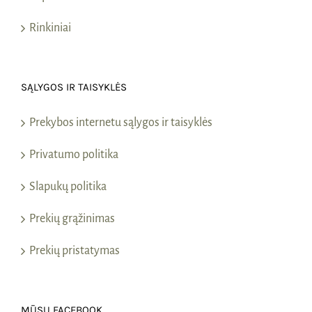
Rinkiniai
SĄLYGOS IR TAISYKLĖS
Prekybos internetu sąlygos ir taisyklės
Privatumo politika
Slapukų politika
Prekių grąžinimas
Prekių pristatymas
MŪSŲ FACEBOOK