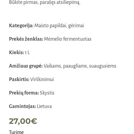
Būkite pirmas, parašęs atsiliepimą.
Kategorija:
Maisto papildai, gėrimai
Prekės ženklas:
Mėmelio fermentuotas
Kiekis:
1 L
Amžiaus grupė:
Vaikams, paaugliams, suaugusiems
Paskirtis:
Virškinimui
Prekių forma:
Skystis
Gamintojas:
Lietuva
27,00
€
Turime