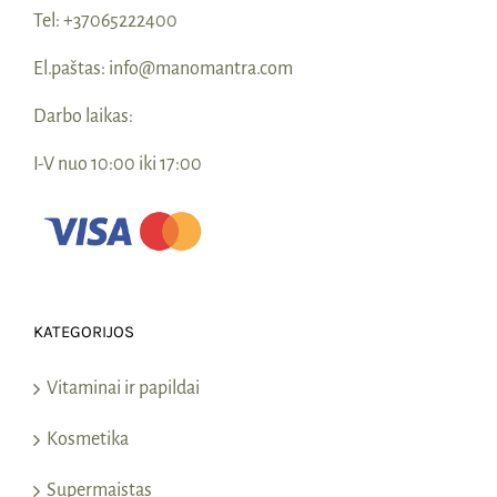
Tel:
+37065222400
El.paštas:
info@manomantra.com
Darbo laikas:
I-V nuo 10:00 iki 17:00
KATEGORIJOS
Vitaminai ir papildai
Kosmetika
Supermaistas