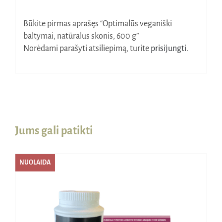
Būkite pirmas aprašęs “Optimalūs veganiški
baltymai, natūralus skonis, 600 g”
Norėdami parašyti atsiliepimą, turite
prisijungti
.
Jums gali patikti
NUOLAIDA