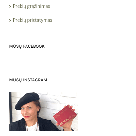
Prekių grąžinimas
Prekių pristatymas
MŪSŲ FACEBOOK
MŪSŲ INSTAGRAM