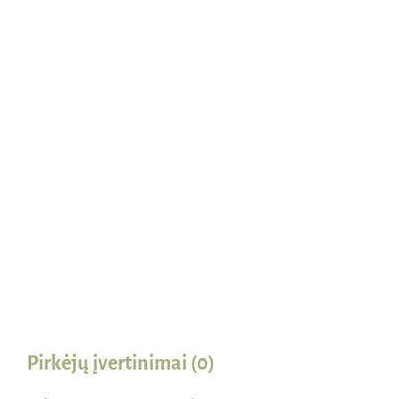
Naudinga žinoti
Kontaktai
Pirkėjų įvertinimai (0)