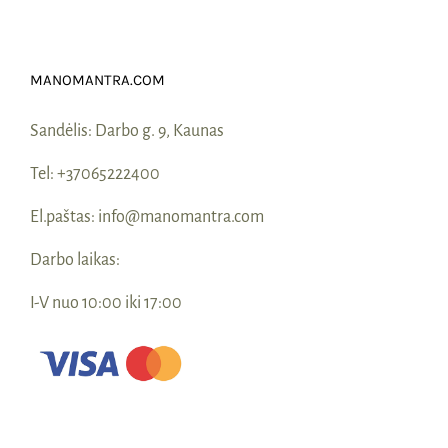
MANOMANTRA.COM
Sandėlis:
Darbo g. 9, Kaunas
Tel:
+37065222400
El.paštas:
info@manomantra.com
Darbo laikas:
I-V nuo 10:00 iki 17:00