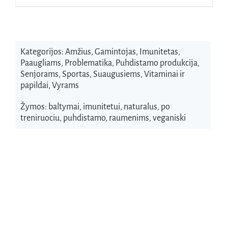
Kategorijos:
Amžius
,
Gamintojas
,
Imunitetas
,
Paaugliams
,
Problematika
,
Puhdistamo produkcija
,
Senjorams
,
Sportas
,
Suaugusiems
,
Vitaminai ir
papildai
,
Vyrams
Žymos:
baltymai
,
imunitetui
,
naturalus
,
po
treniruociu
,
puhdistamo
,
raumenims
,
veganiski