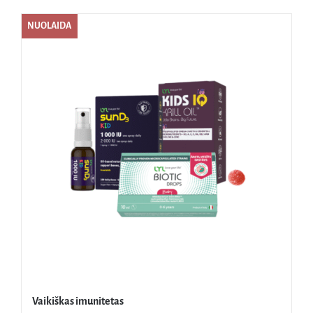
NUOLAIDA
Vaikiškas imunitetas