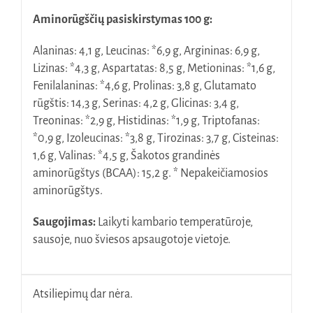
Aminorūgščių pasiskirstymas 100 g:
Alaninas: 4,1 g, Leucinas: *6,9 g, Argininas: 6,9 g,
Lizinas: *4,3 g, Aspartatas: 8,5 g, Metioninas: *1,6 g,
Fenilalaninas: *4,6 g, Prolinas: 3,8 g, Glutamato
rūgštis: 14,3 g, Serinas: 4,2 g, Glicinas: 3,4 g,
Treoninas: *2,9 g, Histidinas: *1,9 g, Triptofanas:
*0,9 g, Izoleucinas: *3,8 g, Tirozinas: 3,7 g, Cisteinas:
1,6 g, Valinas: *4,5 g, Šakotos grandinės
aminorūgštys (BCAA): 15,2 g. * Nepakeičiamosios
aminorūgštys.
Saugojimas:
Laikyti kambario temperatūroje,
sausoje, nuo šviesos apsaugotoje vietoje.
Atsiliepimų dar nėra.