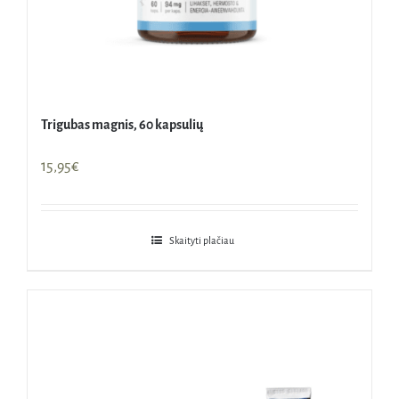
Trigubas magnis, 60 kapsulių
15,95
€
Skaityti plačiau