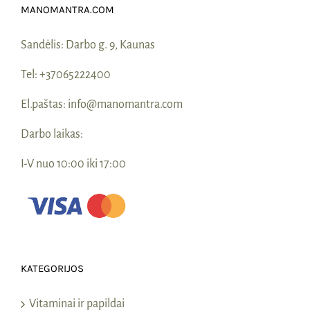
MANOMANTRA.COM
Sandėlis:
Darbo g. 9, Kaunas
Tel:
+37065222400
El.paštas:
info@manomantra.com
Darbo laikas:
I-V nuo 10:00 iki 17:00
KATEGORIJOS
Vitaminai ir papildai