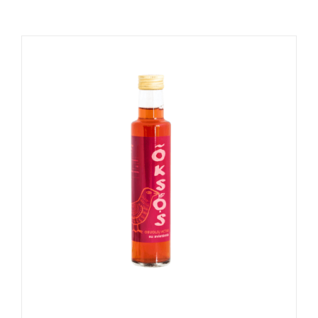
Naudinga žinoti
Kontaktai