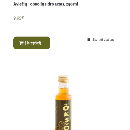
Aviečių – obuolių sidro actas, 250 ml
9,95
€
Skaityti plačiau
Į krepšelį