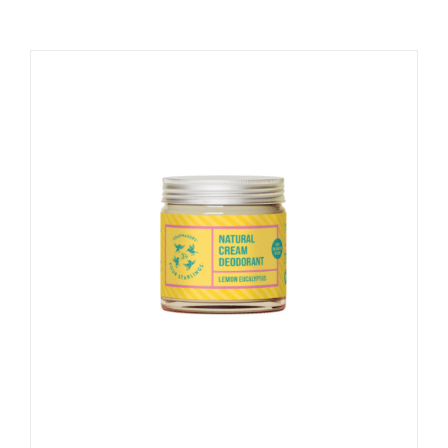
Naudinga žinoti
Kontaktai