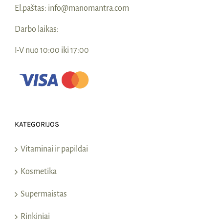
El.paštas:
info@manomantra.com
Darbo laikas:
I-V nuo 10:00 iki 17:00
KATEGORIJOS
Vitaminai ir papildai
Kosmetika
Supermaistas
Rinkiniai