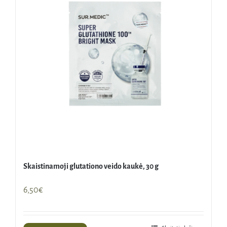
Skaistinamoji glutationo veido kaukė, 30 g
6,50
€