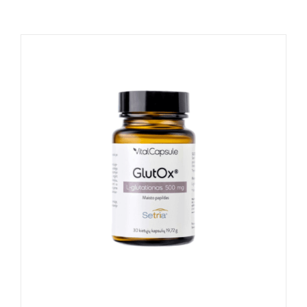
Naudinga žinoti
Kontaktai