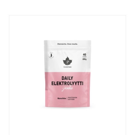
Naudinga žinoti
Kontaktai