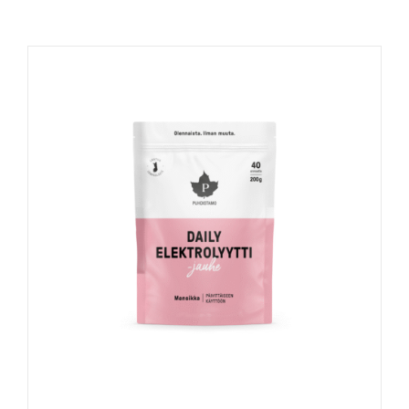
Naudinga žinoti
Kontaktai