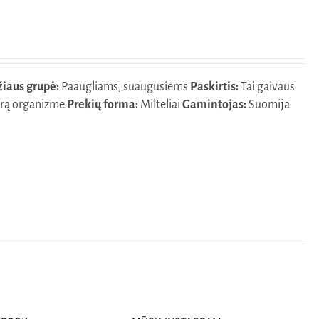
iaus grupė:
Paaugliams, suaugusiems
Paskirtis:
Tai gaivaus
vyrą organizme
Prekių forma:
Milteliai
Gamintojas:
Suomija