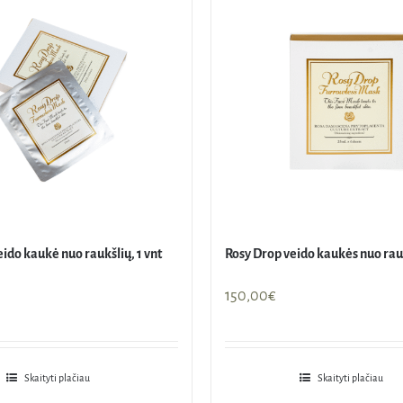
ido kaukė nuo raukšlių, 1 vnt
Rosy Drop veido kaukės nuo rauk
150,00
€
Skaityti plačiau
Skaityti plačiau