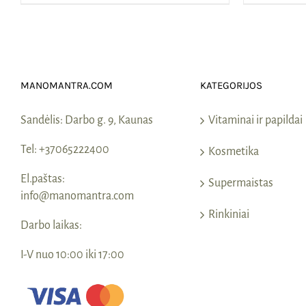
MANOMANTRA.COM
KATEGORIJOS
Sandėlis:
Darbo g. 9, Kaunas
Vitaminai ir papildai
Tel:
+37065222400
Kosmetika
El.paštas:
Supermaistas
info@manomantra.com
Rinkiniai
Darbo laikas:
I-V nuo 10:00 iki 17:00