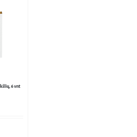
šlių, 6 vnt