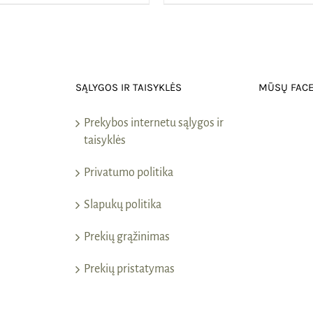
SĄLYGOS IR TAISYKLĖS
MŪSŲ FAC
Prekybos internetu sąlygos ir
taisyklės
Privatumo politika
Slapukų politika
Prekių grąžinimas
Prekių pristatymas