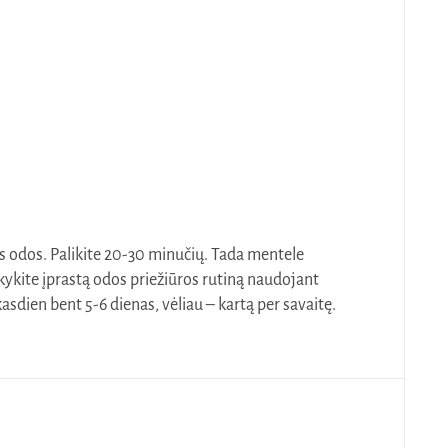
s odos. Palikite 20-30 minučių. Tada mentele
ikykite įprastą odos priežiūros rutiną naudojant
dien bent 5-6 dienas, vėliau – kartą per savaitę.