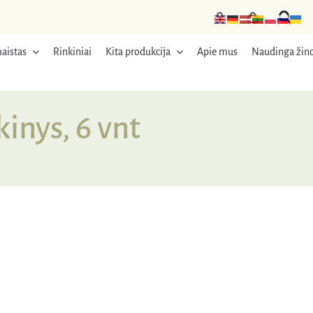
aistas
Rinkiniai
Kita produkcija
Apie mus
Naudinga žino
inys, 6 vnt