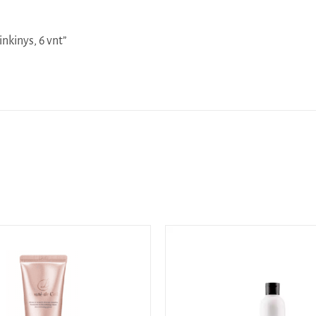
nkinys, 6 vnt”