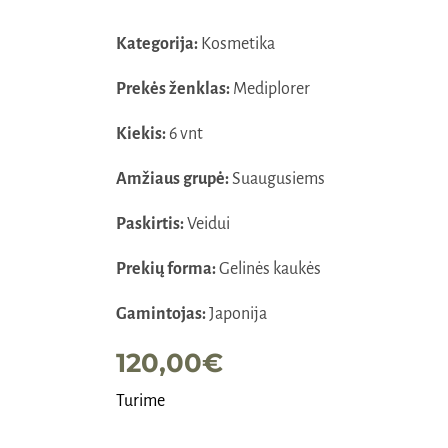
Kategorija:
Kosmetika
Prekės ženklas:
Mediplorer
Kiekis:
6 vnt
Amžiaus grupė:
Suaugusiems
Paskirtis:
Veidui
Prekių forma:
Gelinės kaukės
Gamintojas:
Japonija
120,00
€
Turime