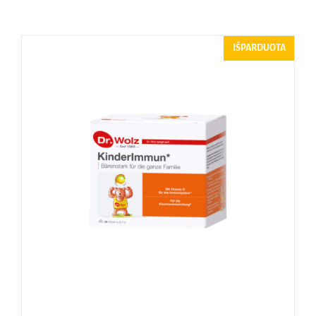
Naudinga žinoti
IŠPARDUOTA
Kontaktai