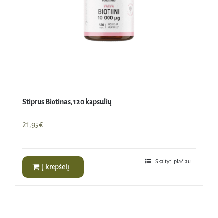
Stiprus Biotinas, 120 kapsulių
21,95
€
Skaityti plačiau
Į krepšelį