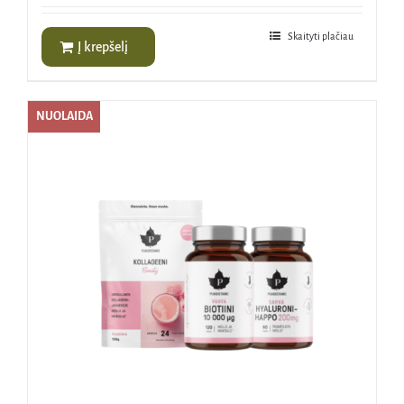
Skaityti plačiau
Į krepšelį
NUOLAIDA