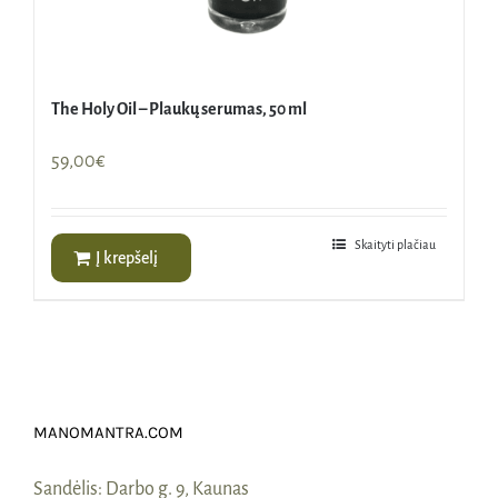
The Holy Oil – Plaukų serumas, 50 ml
59,00
€
Skaityti plačiau
Į krepšelį
MANOMANTRA.COM
Sandėlis:
Darbo g. 9, Kaunas