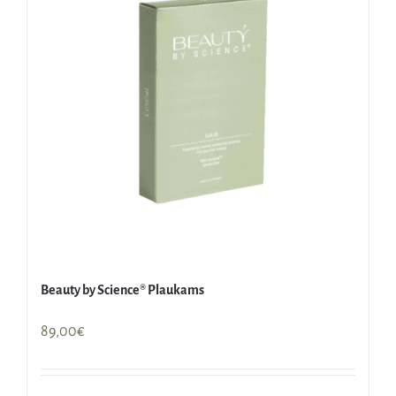
Beauty by Science® Plaukams
89,00
€