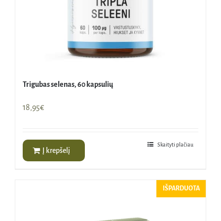
Trigubas selenas, 60 kapsulių
18,95
€
Skaityti plačiau
Į krepšelį
IŠPARDUOTA