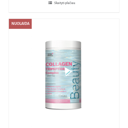
Skaityti plačiau
NUOLAIDA