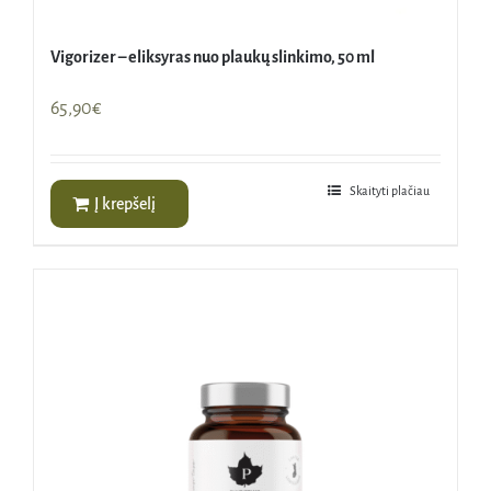
Vigorizer – eliksyras nuo plaukų slinkimo, 50 ml
65,90
€
Skaityti plačiau
Į krepšelį