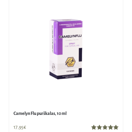
Camelyn Flu purškalas, 10 ml
17,95
€