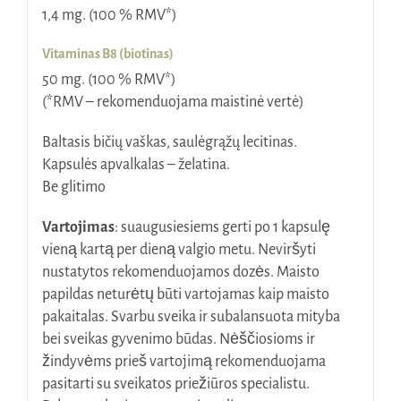
1,4 mg. (100 % RMV*)
Vitaminas B8 (biotinas)
50 mg. (100 % RMV*)
(*RMV – rekomenduojama maistinė vertė)
Baltasis bičių vaškas, saulėgrąžų lecitinas.
Kapsulės apvalkalas – želatina.
Be glitimo
Vartojimas
: suaugusiesiems gerti po 1 kapsulę
vieną kartą per dieną valgio metu. Neviršyti
nustatytos rekomenduojamos dozės. Maisto
papildas neturėtų būti vartojamas kaip maisto
pakaitalas. Svarbu sveika ir subalansuota mityba
bei sveikas gyvenimo būdas. Nėščiosioms ir
žindyvėms prieš vartojimą rekomenduojama
pasitarti su sveikatos priežiūros specialistu.