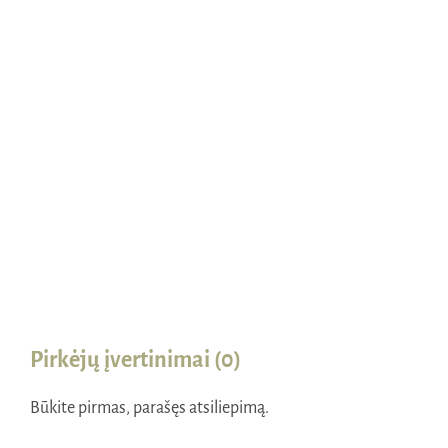
Naudinga žinoti
Kontaktai
Pirkėjų įvertinimai (0)
Būkite pirmas, parašęs atsiliepimą.