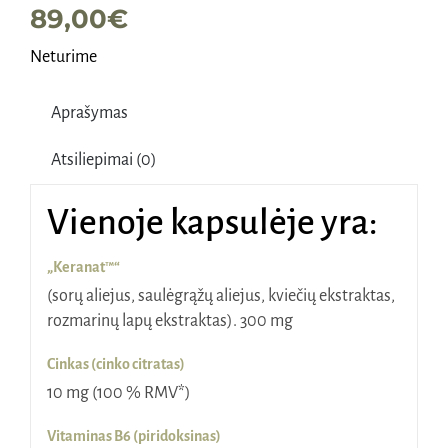
89,00
€
Neturime
Aprašymas
Atsiliepimai (0)
Vienoje kapsulėje yra:
„Keranat™“
(sorų aliejus, saulėgrąžų aliejus, kviečių ekstraktas,
rozmarinų lapų ekstraktas). 300 mg
Cinkas (cinko citratas)
10 mg (100 % RMV*)
Vitaminas B6 (piridoksinas)