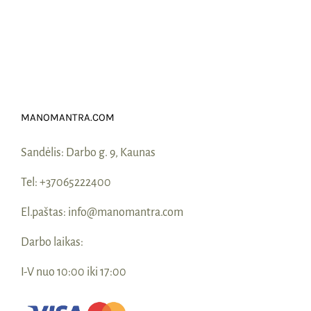
MANOMANTRA.COM
Sandėlis:
Darbo g. 9, Kaunas
Tel:
+37065222400
El.paštas:
info@manomantra.com
Darbo laikas:
I-V nuo 10:00 iki 17:00