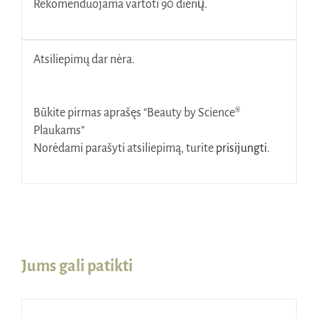
Rekomenduojama vartoti 90 dienų.
Atsiliepimų dar nėra.
Būkite pirmas aprašęs “Beauty by Science®
Plaukams”
Norėdami parašyti atsiliepimą, turite
prisijungti
.
Jums gali patikti