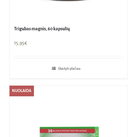
Trigubas magnis, 60 kapsulių
15,95
€
Skaityti plačiau
NUOLAIDA