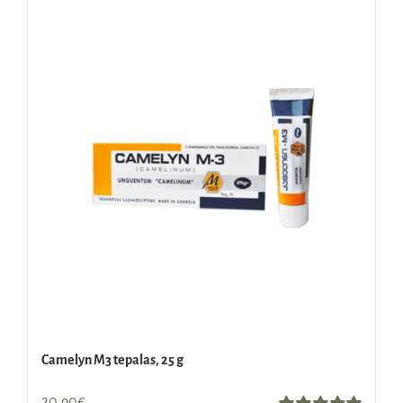
Camelyn M3 tepalas, 25 g
20,90
€