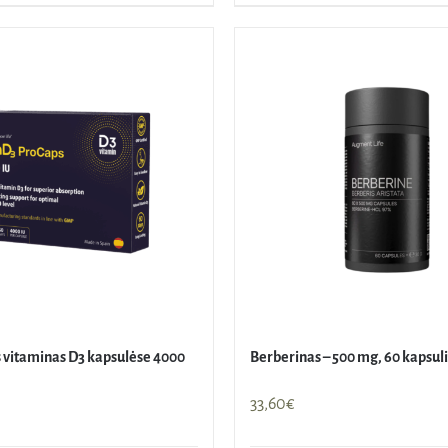
 vitaminas D3 kapsulėse 4000
Berberinas – 500 mg, 60 kapsul
33,60
€