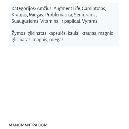
Kategorijos:
Amžius
,
Augment Life
,
Gamintojas
,
Kraujas
,
Miegas
,
Problematika
,
Senjorams
,
Suaugusiems
,
Vitaminai ir papildai
,
Vyrams
Žymos:
glicinatas
,
kapsulės
,
kaulai
,
kraujas
,
magnio
glicinatas
,
magnis
,
miegas
MANOMANTRA.COM