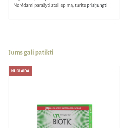
Norėdami parašyti atsiliepimą, turite
prisijungti
.
Jums gali patikti
NUOLAIDA