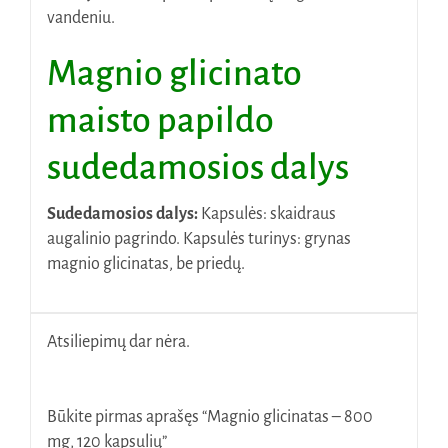
vandeniu.
Magnio glicinato
maisto papildo
sudedamosios dalys
Sudedamosios dalys:
Kapsulės: skaidraus
augalinio pagrindo. Kapsulės turinys: grynas
magnio glicinatas, be priedų.
Atsiliepimų dar nėra.
Būkite pirmas aprašęs “Magnio glicinatas – 800
mg, 120 kapsulių”