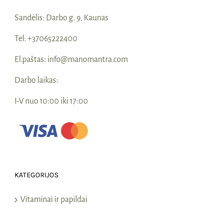
Sandėlis:
Darbo g. 9, Kaunas
Tel:
+37065222400
El.paštas:
info@manomantra.com
Darbo laikas:
I-V nuo 10:00 iki 17:00
KATEGORIJOS
Vitaminai ir papildai