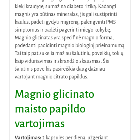
kiekį kraujyje, sumažina diabeto riziką. Kadangi
magnis yra būtinas mineralas, jis gali sustiprinti
kaulus, padėti gydyti migreną, palengvinti PMS
simptomus ir padėti pagerinti miego kokybę.
Magnio glicinatas yra specifinė magnio forma,
padedanti padidinti magnio biologinį prieinamumą.
Tai taip pat sukelia mažiau šalutinių poveikių, tokių
kaip viduriavimas ir skrandžio skausmas. Šis
šalutinis poveikis pasireiškia daug dažniau
vartojant magnio citrato papildus.
Magnio glicinato
maisto papildo
vartojimas
Vartojimas:
2 kapsulės per dieną, užgeriant