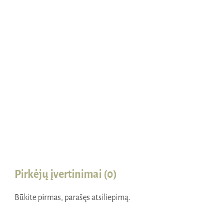
Naudinga žinoti
Kontaktai
Pirkėjų įvertinimai (0)
Būkite pirmas, parašęs atsiliepimą.