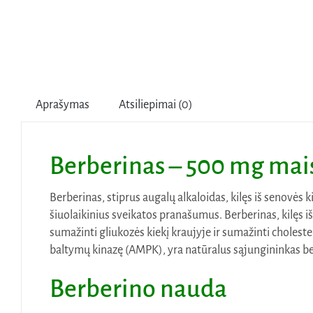
Aprašymas
Atsiliepimai (0)
Berberinas – 500 mg mai
Berberinas, stiprus augalų alkaloidas, kilęs iš senovės k
šiuolaikinius sveikatos pranašumus. Berberinas, kilęs i
sumažinti gliukozės kiekį kraujyje ir sumažinti cholest
baltymų kinazę (AMPK), yra natūralus sąjungininkas be
Berberino
nauda