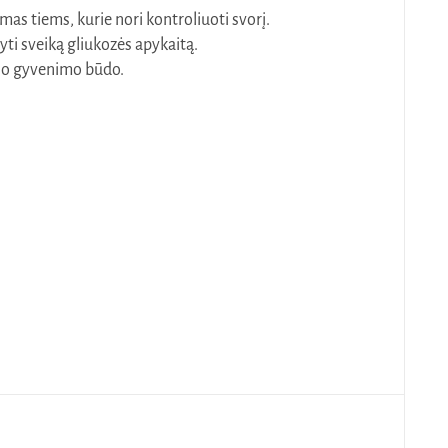
as tiems, kurie nori kontroliuoti svorį.
yti sveiką gliukozės apykaitą.
snio gyvenimo būdo.