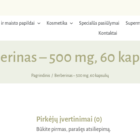
 ir maisto papildai
Kosmetika
Specialūs pasiūlymai
Superm
Kontaktai
erinas – 500 mg, 60 kap
Pagrindinis
Berberinas – 500 mg, 60 kapsulių
Pirkėjų įvertinimai (0)
Būkite pirmas, parašęs atsiliepimą.