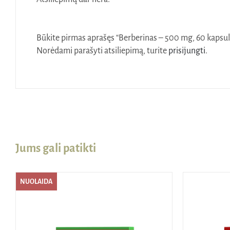
Būkite pirmas aprašęs “Berberinas – 500 mg, 60 kapsul
Norėdami parašyti atsiliepimą, turite
prisijungti
.
Jums gali patikti
NUOLAIDA