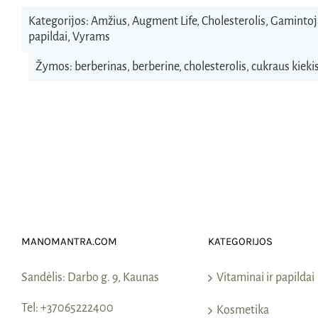
Kategorijos:
Amžius
,
Augment Life
,
Cholesterolis
,
Gamintoj
papildai
,
Vyrams
Žymos:
berberinas
,
berberine
,
cholesterolis
,
cukraus kieki
MANOMANTRA.COM
KATEGORIJOS
Sandėlis:
Darbo g. 9, Kaunas
Vitaminai ir papildai
Tel:
+37065222400
Kosmetika