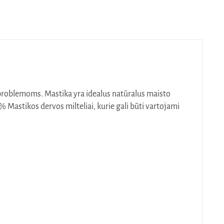
 problemoms. Mastika yra idealus natūralus maisto
% Mastikos dervos milteliai, kurie gali būti vartojami