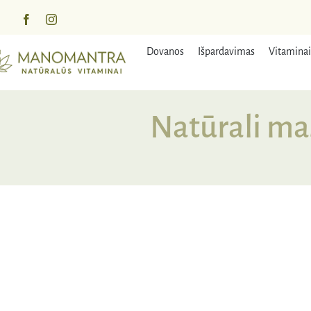
Praleisti
turinį
Dovanos
Išpardavimas
Vitaminai
Natūrali ma