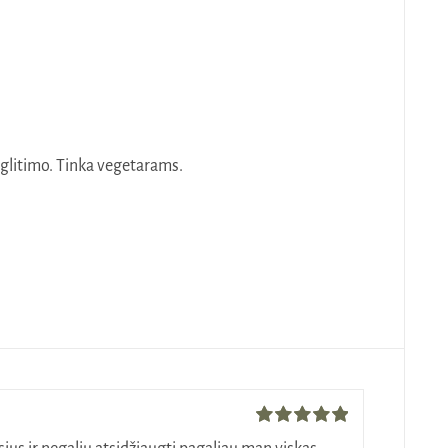
 glitimo. Tinka vegetarams.
Įvertinimas: