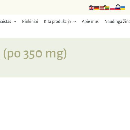
aistas
Rinkiniai
Kita produkcija
Apie mus
Naudinga žino
 (po 350 mg)