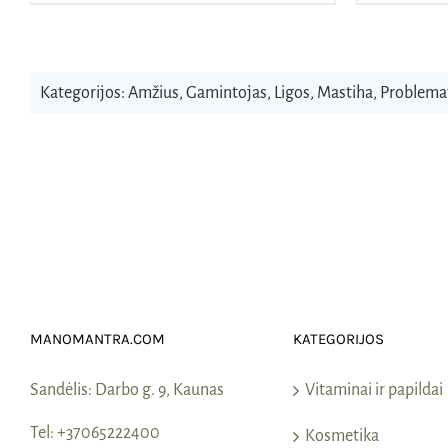
Kategorijos:
Amžius
,
Gamintojas
,
Ligos
,
Mastiha
,
Problema
MANOMANTRA.COM
KATEGORIJOS
Sandėlis:
Darbo g. 9, Kaunas
Vitaminai ir papildai
Tel:
+37065222400
Kosmetika