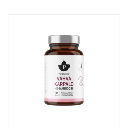
Naudinga žinoti
Kontaktai