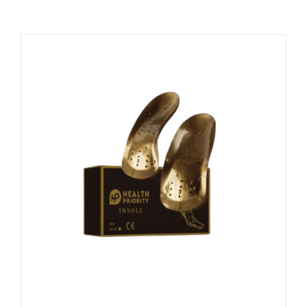
Naudinga žinoti
Kontaktai