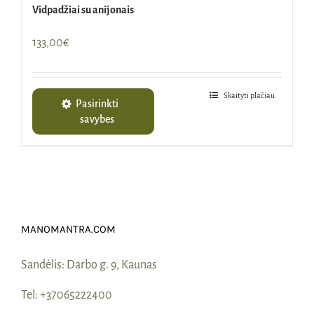
Vidpadžiai su anijonais
133,00
€
Skaityti plačiau
Pasirinkti
savybes
MANOMANTRA.COM
Sandėlis:
Darbo g. 9, Kaunas
Tel:
+37065222400