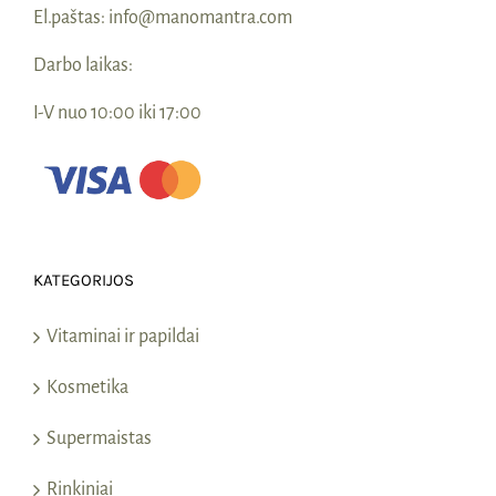
El.paštas:
info@manomantra.com
Darbo laikas:
I-V nuo 10:00 iki 17:00
KATEGORIJOS
Vitaminai ir papildai
Kosmetika
Supermaistas
Rinkiniai