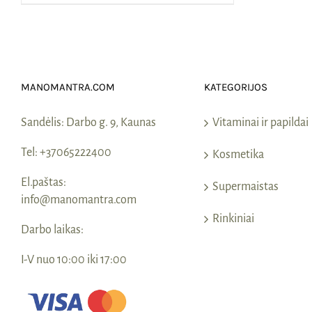
MANOMANTRA.COM
KATEGORIJOS
Sandėlis:
Darbo g. 9, Kaunas
Vitaminai ir papildai
Tel:
+37065222400
Kosmetika
El.paštas:
Supermaistas
info@manomantra.com
Rinkiniai
Darbo laikas:
I-V nuo 10:00 iki 17:00