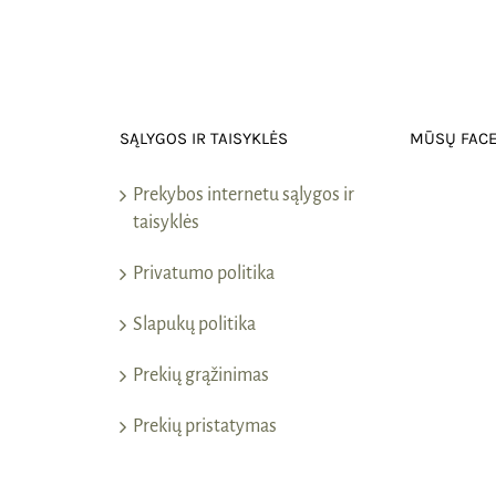
SĄLYGOS IR TAISYKLĖS
MŪSŲ FAC
Prekybos internetu sąlygos ir
taisyklės
Privatumo politika
Slapukų politika
Prekių grąžinimas
Prekių pristatymas