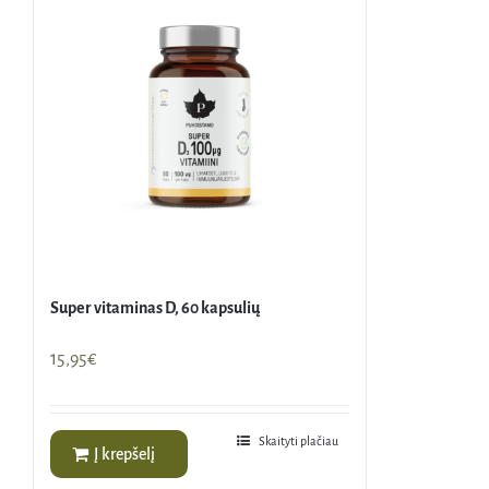
Super vitaminas D, 60 kapsulių
15,95
€
Skaityti plačiau
Į krepšelį