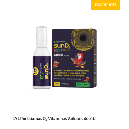
IŠPARDUOTA
LYL Purškiamas D3 Vitaminas Vaikams 600 IU