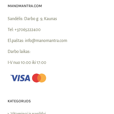
MANOMANTRA.COM
Sandėlis:
Darbo g. 9, Kaunas
Tel:
+37065222400
El.paštas:
info@manomantra.com
Darbo laikas:
I-V nuo 10:00 iki 17:00
KATEGORIJOS