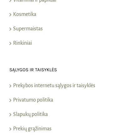
Vitaminai ir papildai
Kosmetika
Supermaistas
Rinkiniai
SĄLYGOS IR TAISYKLĖS
Prekybos internetu sąlygos ir taisyklės
Privatumo politika
Slapukų politika
Prekių grąžinimas