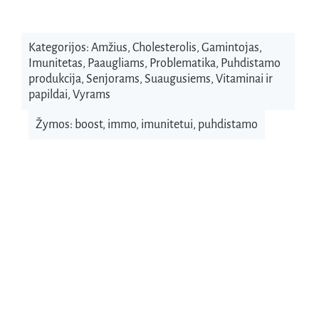
Kategorijos:
Amžius
,
Cholesterolis
,
Gamintojas
,
Imunitetas
,
Paaugliams
,
Problematika
,
Puhdistamo
produkcija
,
Senjorams
,
Suaugusiems
,
Vitaminai ir
papildai
,
Vyrams
Žymos:
boost
,
immo
,
imunitetui
,
puhdistamo