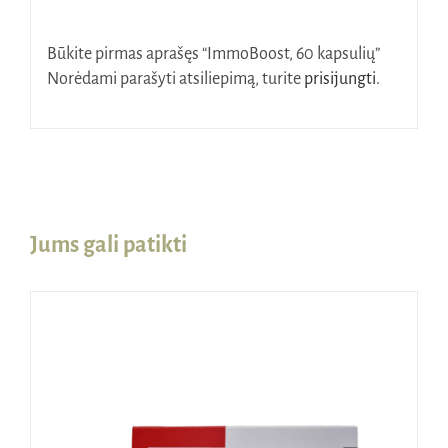
Būkite pirmas aprašęs “ImmoBoost, 60 kapsulių”
Norėdami parašyti atsiliepimą, turite
prisijungti
.
Jums gali patikti