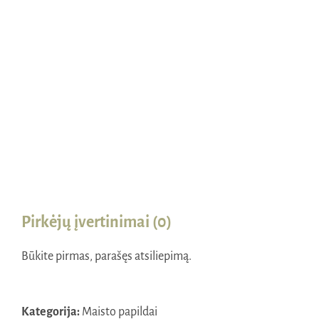
Naudinga žinoti
Kontaktai
Pirkėjų įvertinimai (0)
Būkite pirmas, parašęs atsiliepimą.
Kategorija:
Maisto papildai