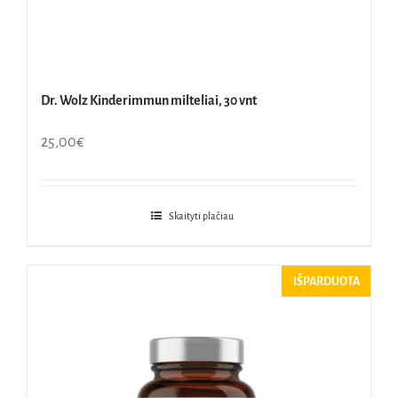
Dr. Wolz Kinderimmun milteliai, 30 vnt
25,00
€
Skaityti plačiau
IŠPARDUOTA