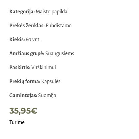
Kategorija:
Maisto papildai
Prekės ženklas:
Puhdistamo
Kiekis:
60 vnt.
Amžiaus grupė:
Suaugusiems
Paskirtis:
Virškinimui
Prekių forma:
Kapsulės
Gamintojas:
Suomija
35,95
€
Turime