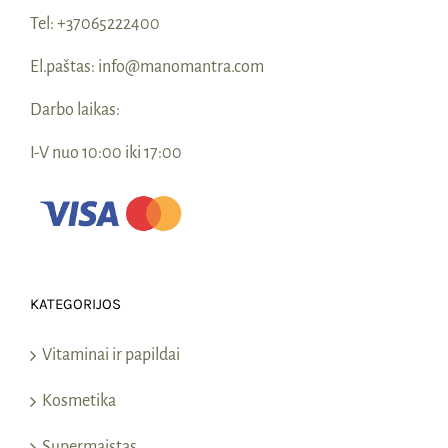
Tel:
+37065222400
El.paštas:
info@manomantra.com
Darbo laikas:
I-V nuo 10:00 iki 17:00
KATEGORIJOS
Vitaminai ir papildai
Kosmetika
Supermaistas