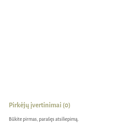
Naudinga žinoti
Kontaktai
Pirkėjų įvertinimai (0)
Būkite pirmas, parašęs atsiliepimą.