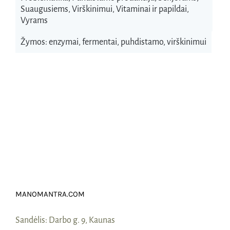
Suaugusiems
,
Virškinimui
,
Vitaminai ir papildai
,
Vyrams
Žymos:
enzymai
,
fermentai
,
puhdistamo
,
virškinimui
MANOMANTRA.COM
Sandėlis:
Darbo g. 9, Kaunas