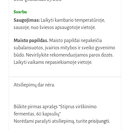
Svarbu
Saugojimas:
Laikyti kambario temperatūroje,
sausoje, nuo šviesos apsaugotoje vietoje.
Maisto
papildas.
Maisto papildai nepakeičia
subalansuotos, įvairios mitybos ir sveiko gyvenimo
būdo. Neviršykite rekomenduojamos paros dozės.
Laikyti vaikams nepasiekiamoje vietoje.
Atsiliepimų dar nėra.
Būkite pirmas aprašęs “Stiprus virškinimo
fermentas, 60 kapsulių”
Norėdami parašyti atsiliepimą, turite
prisijungti
.