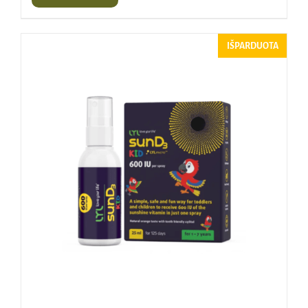
IŠPARDUOTA