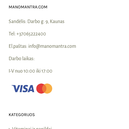
MANOMANTRA.COM
Sandėlis:
Darbo g. 9, Kaunas
Tel:
+37065222400
El.paštas:
info@manomantra.com
Darbo laikas:
I-V nuo 10:00 iki 17:00
KATEGORIJOS