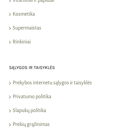
Vitaminai ir papildai
Kosmetika
Supermaistas
Rinkiniai
SĄLYGOS IR TAISYKLĖS
Prekybos internetu sąlygos ir taisyklės
Privatumo politika
Slapukų politika
Prekių grąžinimas