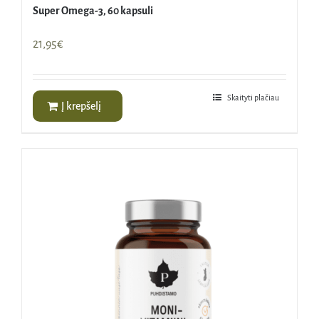
Super Omega-3, 60 kapsuli
21,95
€
Skaityti plačiau
Į krepšelį