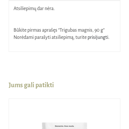
Atsiliepimų dar nėra.
Būkite pirmas aprašęs “Trigubas magnis, 90 g”
Norėdami parašyti atsiliepimą, turite
prisijungti
.
Jums gali patikti