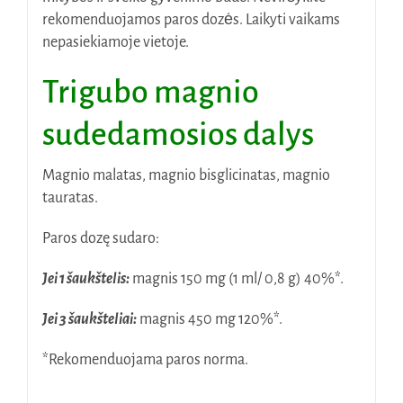
rekomenduojamos paros dozės. Laikyti vaikams
nepasiekiamoje vietoje.
Trigubo magnio
sudedamosios dalys
Magnio malatas, magnio bisglicinatas, magnio
tauratas.
Paros dozę sudaro:
Jei 1 šaukštelis:
magnis 150 mg (1 ml/ 0,8 g) 40%*.
Jei 3 šaukšteliai:
magnis 450 mg 120%*.
*Rekomenduojama paros norma.