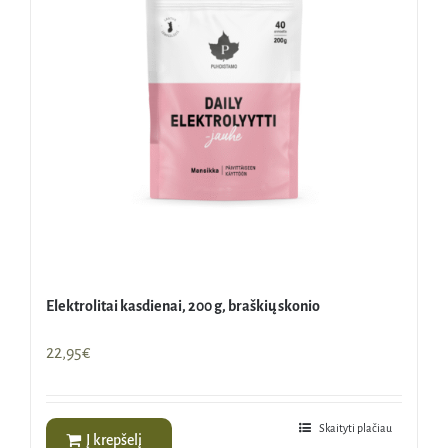
Elektrolitai kasdienai, 200 g, braškių skonio
22,95
€
Skaityti plačiau
Į krepšelį