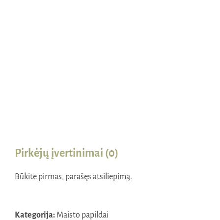
Naudinga žinoti
Kontaktai
Pirkėjų įvertinimai (0)
Būkite pirmas, parašęs atsiliepimą.
Kategorija:
Maisto papildai