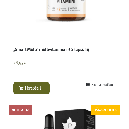
„Smart Multi“ multivitaminai, 60 kapsulių
26,95
€
Skaityti plačiau
Į krepšelį
NUOLAIDA
IŠPARDUOTA