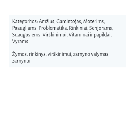
Kategorijos:
Amžius
,
Gamintojas
,
Moterims
,
Paaugliams
,
Problematika
,
Rinkiniai
,
Senjorams
,
Suaugusiems
,
Virškinimui
,
Vitaminai ir papildai
,
Vyrams
Žymos:
rinkinys
,
virškinimui
,
zarnyno valymas
,
zarnynui