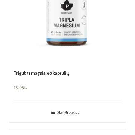
Trigubas magnis, 60 kapsulių
15,95
€
Skaityti plačiau