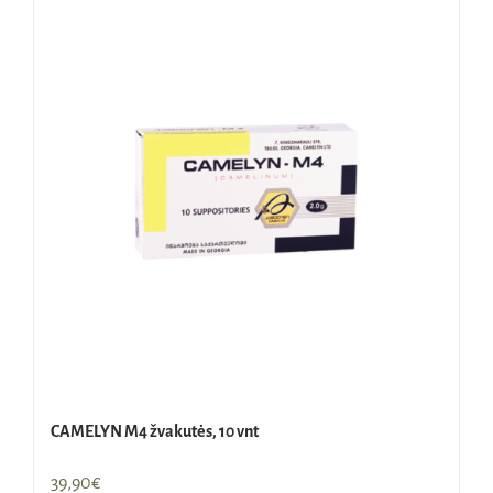
CAMELYN M4 žvakutės, 10 vnt
39,90
€