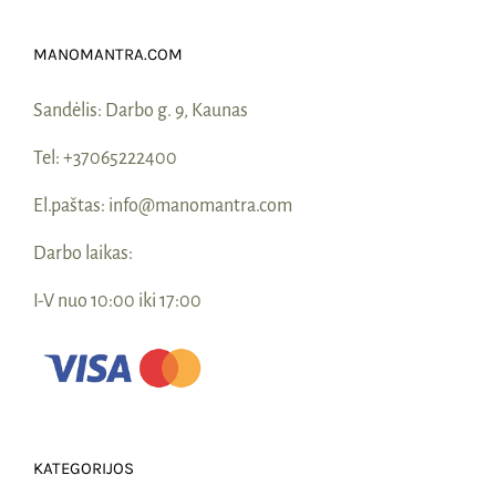
MANOMANTRA.COM
Sandėlis:
Darbo g. 9, Kaunas
Tel:
+37065222400
El.paštas:
info@manomantra.com
Darbo laikas:
I-V nuo 10:00 iki 17:00
KATEGORIJOS