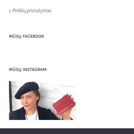
Prekių pristatymas
MŪSŲ FACEBOOK
MŪSŲ INSTAGRAM