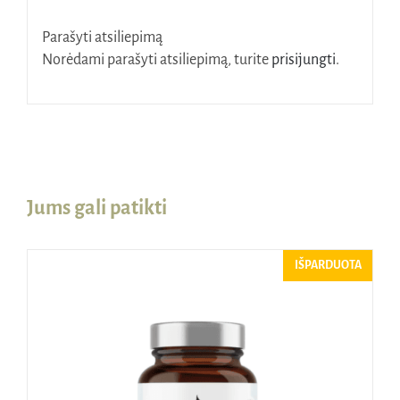
Parašyti atsiliepimą
Norėdami parašyti atsiliepimą, turite
prisijungti
.
Jums gali patikti
IŠPARDUOTA