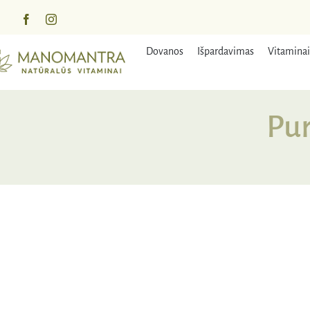
Praleisti
turinį
Dovanos
Išpardavimas
Vitaminai
Pur