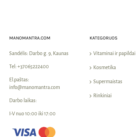
MANOMANTRA.COM
KATEGORIJOS
Sandėlis:
Darbo g. 9, Kaunas
Vitaminai ir papildai
Tel:
+37065222400
Kosmetika
El.paštas:
Supermaistas
info@manomantra.com
Rinkiniai
Darbo laikas:
I-V nuo 10:00 iki 17:00