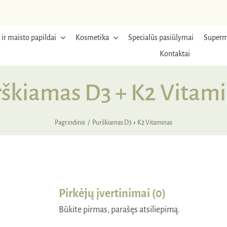
 ir maisto papildai
Kosmetika
Specialūs pasiūlymai
Superm
Kontaktai
škiamas D3 + K2 Vitam
Pagrindinis
Purškiamas D3 + K2 Vitaminas
Pirkėjų įvertinimai (0)
Būkite pirmas, parašęs atsiliepimą.