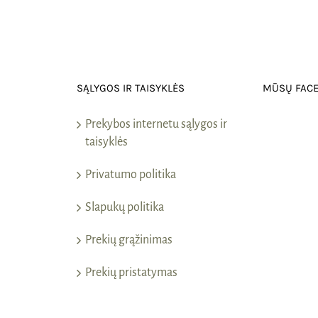
SĄLYGOS IR TAISYKLĖS
MŪSŲ FAC
Prekybos internetu sąlygos ir
taisyklės
Privatumo politika
Slapukų politika
Prekių grąžinimas
Prekių pristatymas