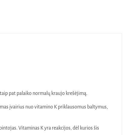
 taip pat palaiko normalų kraujo krešėjimą.
mas įvairius nuo vitamino K priklausomus baltymus,
tojas. Vitaminas K yra reakcijos, dėl kurios šis