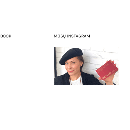
EBOOK
MŪSŲ INSTAGRAM