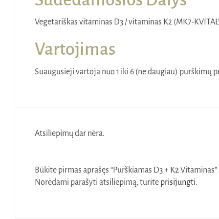
Vegetariškas vitaminas D3 / vitaminas K2 (MK7-KVITAL®
Vartojimas
Suaugusieji vartoja nuo 1 iki 6 (ne daugiau) purškimų pe
Atsiliepimų dar nėra.
Būkite pirmas aprašęs “Purškiamas D3 + K2 Vitaminas”
Norėdami parašyti atsiliepimą, turite
prisijungti
.