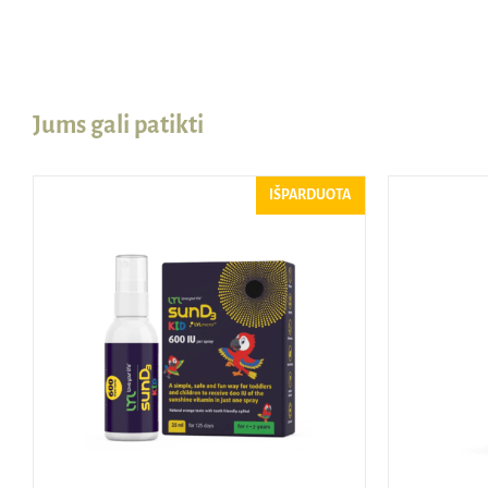
Jums gali patikti
IŠPARDUOTA