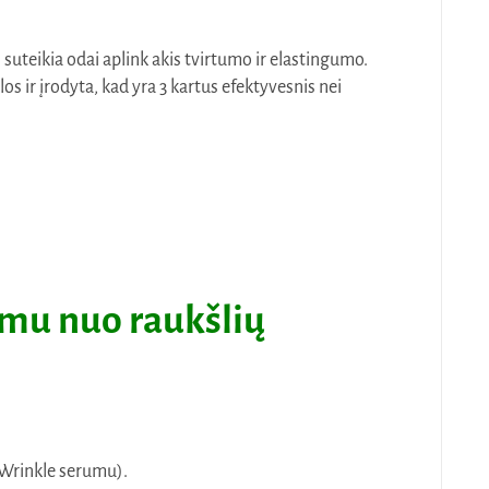
suteikia odai aplink akis tvirtumo ir elastingumo.
 ir įrodyta, kad yra 3 kartus efektyvesnis nei
umu nuo raukšlių
 Wrinkle serumu).