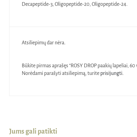
Decapeptide-3, Oligopeptide-20, Oligopeptide-24.
Atsiliepimų dar nėra.
Būkite pirmas aprašęs “ROSY DROP paakių lapeliai, 60 v
Norėdami parašyti atsiliepimą, turite
prisijungti
.
Jums gali patikti