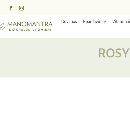
Praleisti
turinį
Dovanos
Išpardavimas
Vitaminai
ROSY 