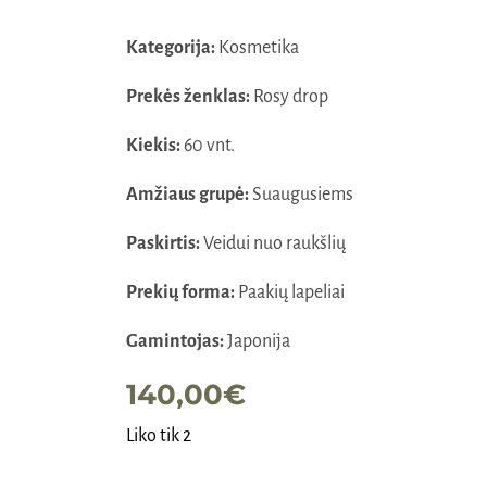
Kategorija:
Kosmetika
Prekės ženklas:
Rosy drop
Kiekis:
60 vnt.
Amžiaus grupė:
Suaugusiems
Paskirtis:
Veidui nuo raukšlių
Prekių forma:
Paakių lapeliai
Gamintojas:
Japonija
140,00
€
Liko tik 2