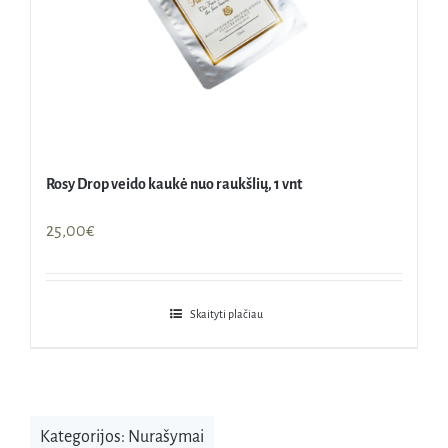
Rosy Drop veido kaukė nuo raukšlių, 1 vnt
25,00
€
Skaityti plačiau
Kategorijos:
Nurašymai