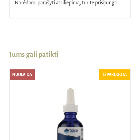
Norėdami parašyti atsiliepimą, turite
prisijungti
.
Jums gali patikti
NUOLAIDA
IŠPARDUOTA