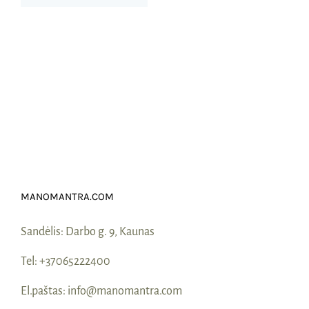
MANOMANTRA.COM
Sandėlis:
Darbo g. 9, Kaunas
Tel:
+37065222400
El.paštas:
info@manomantra.com