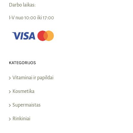
Darbo laikas:
I-V nuo 10:00 iki 17:00
KATEGORIJOS
Vitaminai ir papildai
Kosmetika
Supermaistas
Rinkiniai