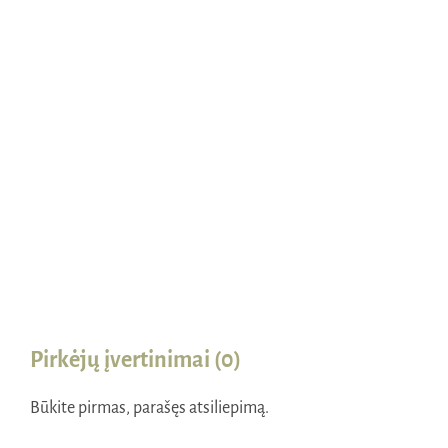
Naudinga žinoti
Kontaktai
Pirkėjų įvertinimai (0)
Būkite pirmas, parašęs atsiliepimą.