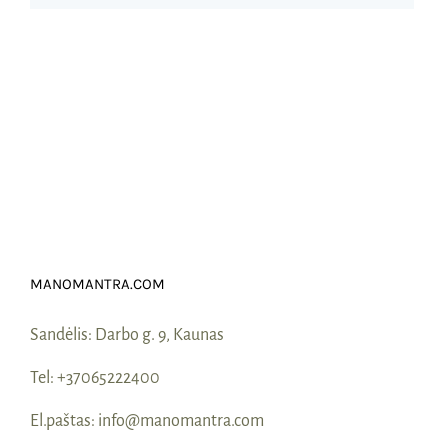
MANOMANTRA.COM
Sandėlis:
Darbo g. 9, Kaunas
Tel:
+37065222400
El.paštas:
info@manomantra.com