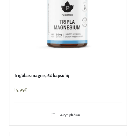
Trigubas magnis, 60 kapsulių
15,95
€
Skaityti plačiau