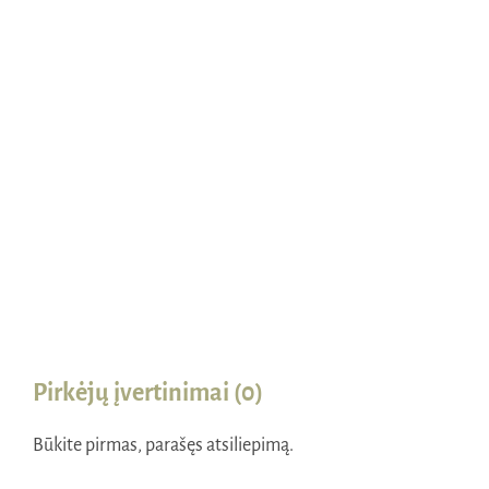
Naudinga žinoti
Kontaktai
Pirkėjų įvertinimai (0)
Būkite pirmas, parašęs atsiliepimą.