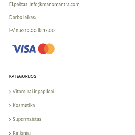
El.paštas:
info@manomantra.com
Darbo laikas:
I-V nuo 10:00 iki 17:00
KATEGORIJOS
Vitaminai ir papildai
Kosmetika
Supermaistas
Rinkiniai