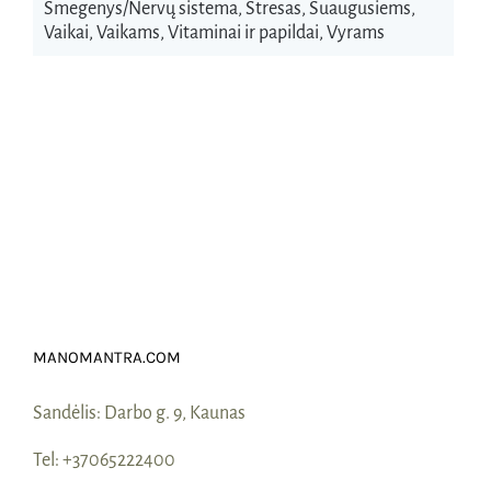
Smegenys/Nervų sistema
,
Stresas
,
Suaugusiems
,
Vaikai
,
Vaikams
,
Vitaminai ir papildai
,
Vyrams
MANOMANTRA.COM
Sandėlis:
Darbo g. 9, Kaunas
Tel:
+37065222400