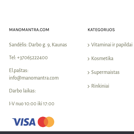
MANOMANTRA.COM
KATEGORIJOS
Sandėlis:
Darbo g. 9, Kaunas
Vitaminai ir papildai
Tel:
+37065222400
Kosmetika
El.paštas:
Supermaistas
info@manomantra.com
Rinkiniai
Darbo laikas:
I-V nuo 10:00 iki 17:00