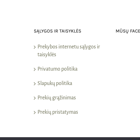
SĄLYGOS IR TAISYKLĖS
MŪSŲ FAC
Prekybos internetu sąlygos ir
taisyklės
Privatumo politika
Slapukų politika
Prekių grąžinimas
Prekių pristatymas