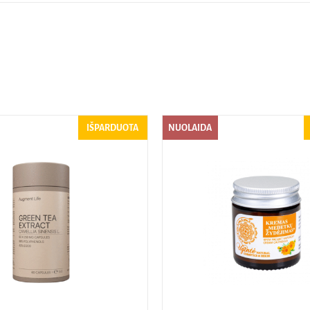
IŠPARDUOTA
NUOLAIDA