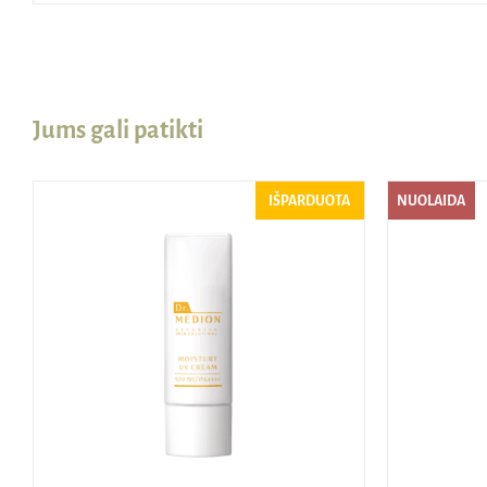
Jums gali patikti
IŠPARDUOTA
NUOLAIDA