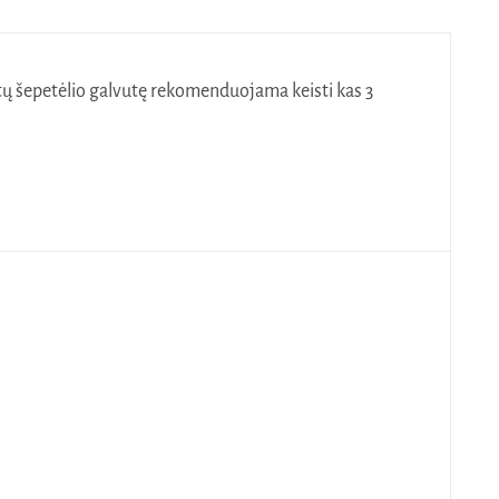
ntų šepetėlio galvutę rekomenduojama keisti kas 3