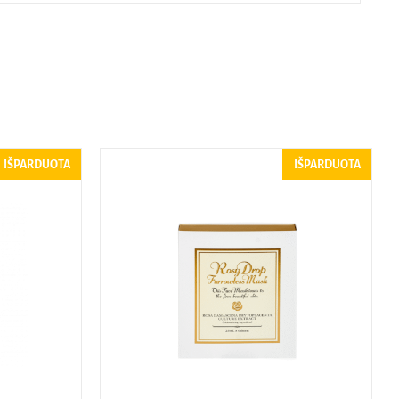
IŠPARDUOTA
IŠPARDUOTA