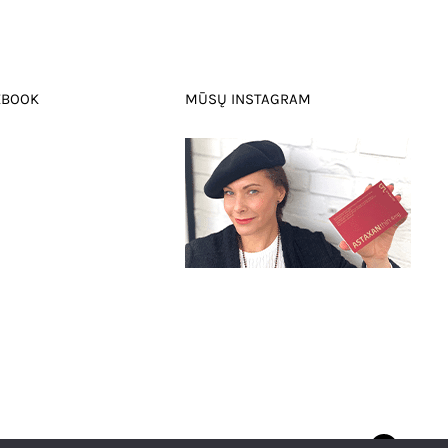
EBOOK
MŪSŲ INSTAGRAM
0