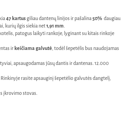
ekia
47 kartus
giliau dantenų linijos ir pašalina
50%
daugiau
i, kurių ilgis siekia net
1,91 mm
.
kotelis, patogus laikyti rankoje, lyginant su kitais rinkoje
ntas ir
keičiama galvutė
, todėl šepetėlis bus naudojamas
ktyviai, apsaugodamas jūsų dantis ir dantenas. 12.000
 Rinkinyje rasite apsauginį šepetėlio galvutės dangtelį,
is įkrovimo stovas.