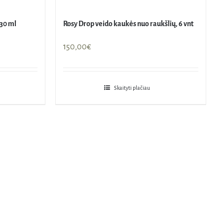
30 ml
Rosy Drop veido kaukės nuo raukšlių, 6 vnt
150,00
€
Skaityti plačiau