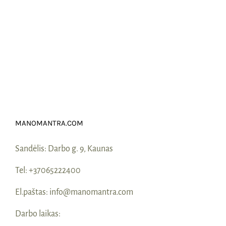
MANOMANTRA.COM
Sandėlis:
Darbo g. 9, Kaunas
Tel:
+37065222400
El.paštas:
info@manomantra.com
Darbo laikas: