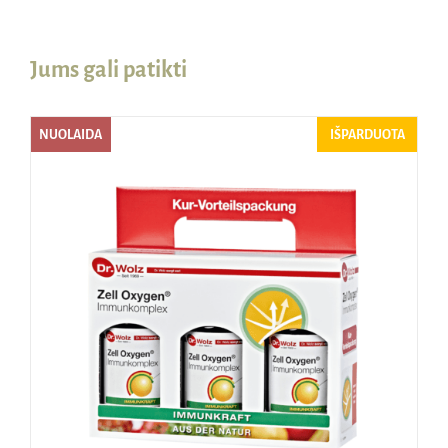
Jums gali patikti
NUOLAIDA
IŠPARDUOTA