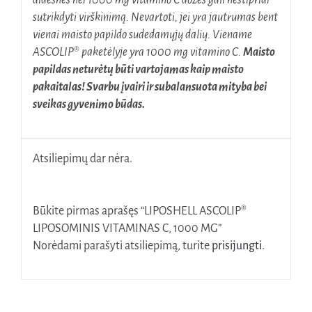
sutrikdyti virškinimą. Nevartoti, jei yra jautrumas bent
vienai maisto papildo sudedamųjų dalių. Viename
ASCOLIP® paketėlyje yra 1000 mg vitamino C.
Maisto
papildas neturėtų būti vartojamas kaip maisto
pakaitalas! Svarbu įvairi ir subalansuota mityba bei
sveikas gyvenimo būdas.
Atsiliepimų dar nėra.
Būkite pirmas aprašęs “LIPOSHELL ASCOLIP®
LIPOSOMINIS VITAMINAS C, 1000 MG”
Norėdami parašyti atsiliepimą, turite
prisijungti
.