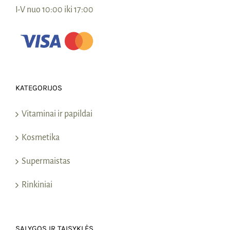
I-V nuo 10:00 iki 17:00
KATEGORIJOS
Vitaminai ir papildai
Kosmetika
Supermaistas
Rinkiniai
SĄLYGOS IR TAISYKLĖS