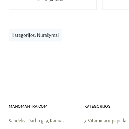
Skaityti plačiau
Kategorijos:
Nurašymai
MANOMANTRA.COM
KATEGORIJOS
Sandėlis:
Darbo g. 9, Kaunas
Vitaminai ir papildai