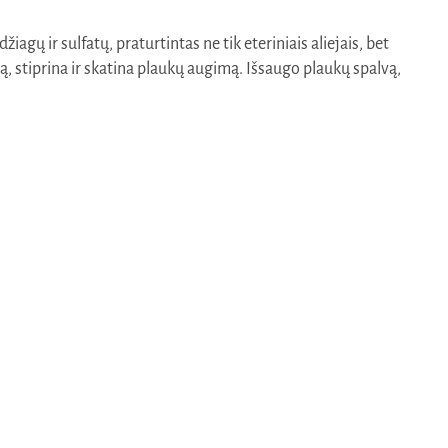
agų ir sulfatų, praturtintas ne tik eteriniais aliejais, bet
ą, stiprina ir skatina plaukų augimą. Išsaugo plaukų spalvą,