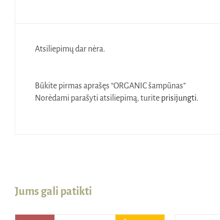
Atsiliepimų dar nėra.
Būkite pirmas aprašęs “ORGANIC šampūnas”
Norėdami parašyti atsiliepimą, turite
prisijungti
.
Jums gali patikti