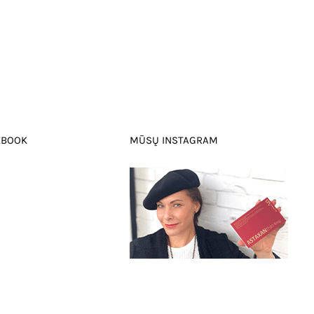
EBOOK
MŪSŲ INSTAGRAM