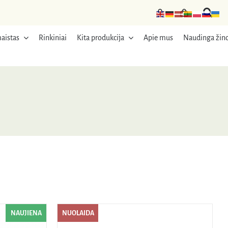
aistas
Rinkiniai
Kita produkcija
Apie mus
Naudinga žino
NAUJIENA
NUOLAIDA