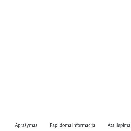
Aprašymas
Papildoma informacija
Atsiliepimai