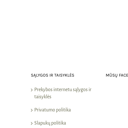
SĄLYGOS IR TAISYKLĖS
MŪSŲ FAC
Prekybos internetu sąlygos ir
taisyklės
Privatumo politika
Slapukų politika