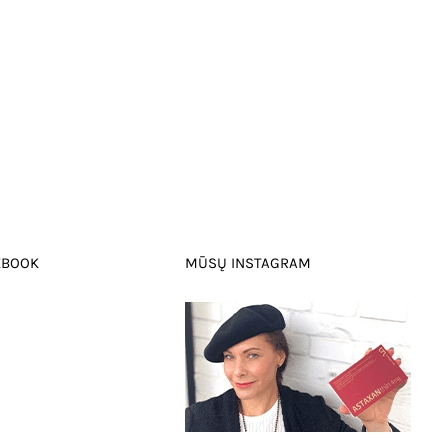
EBOOK
MŪSŲ INSTAGRAM