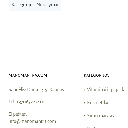
Kategorijos:
Nurašymai
MANOMANTRA.COM
KATEGORIJOS
Sandėlis:
Darbo g. 9, Kaunas
Vitaminai ir papildai
Tel:
+37065222400
Kosmetika
El.paštas:
Supermaistas
info@manomantra.com