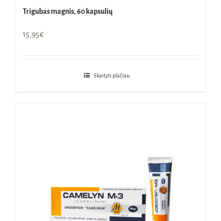
Trigubas magnis, 60 kapsulių
15,95
€
Skaityti plačiau