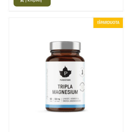
IŠPARDUOTA