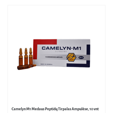
Camelyn M1 Medaus Peptidų Tirpalas Ampulėse, 10 vnt