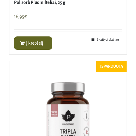
Polisorb Plus milteliai, 25 g
16,95
€
Skaityti plačiau
Į krepšelį
IŠPARDUOTA