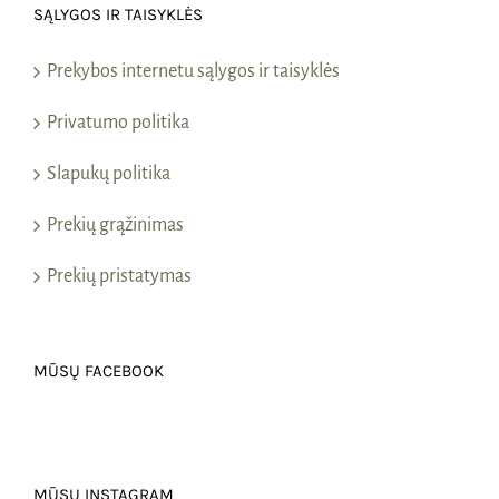
SĄLYGOS IR TAISYKLĖS
Prekybos internetu sąlygos ir taisyklės
Privatumo politika
Slapukų politika
Prekių grąžinimas
Prekių pristatymas
MŪSŲ FACEBOOK
MŪSŲ INSTAGRAM