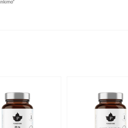
linkimo”