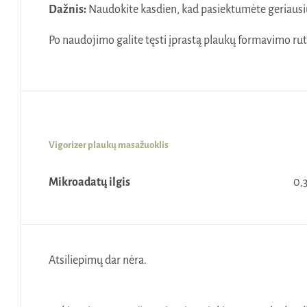
Dažnis:
Naudokite kasdien, kad pasiektumėte geriausiu
Po naudojimo galite tęsti įprastą plaukų formavimo rut
Vigorizer plaukų masažuoklis
Mikroadatų ilgis
0,
Atsiliepimų dar nėra.