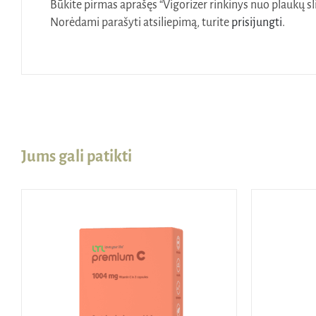
Būkite pirmas aprašęs “Vigorizer rinkinys nuo plaukų s
Norėdami parašyti atsiliepimą, turite
prisijungti
.
Jums gali patikti