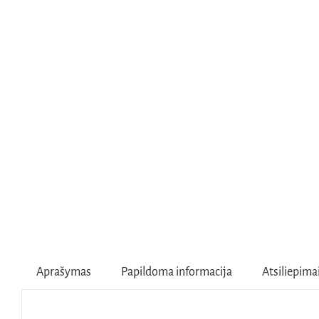
Aprašymas
Papildoma informacija
Atsiliepimai