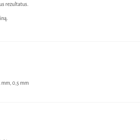
s rezultatus.
iną.
3 mm, 0,5 mm