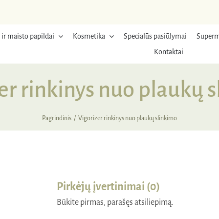
 ir maisto papildai
Kosmetika
Specialūs pasiūlymai
Superm
Kontaktai
er rinkinys nuo plaukų 
Pagrindinis
Vigorizer rinkinys nuo plaukų slinkimo
Pirkėjų įvertinimai (0)
Būkite pirmas, parašęs atsiliepimą.