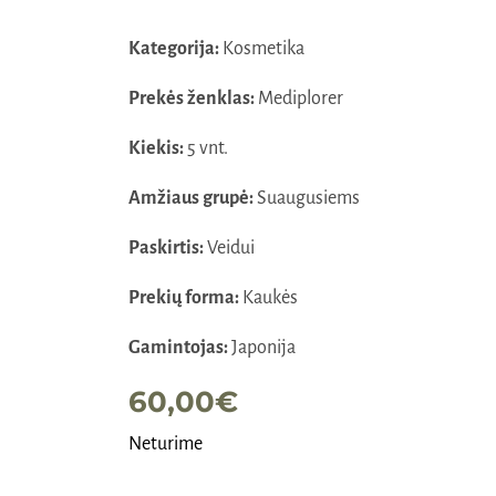
Kategorija:
Kosmetika
Prekės ženklas:
Mediplorer
Kiekis:
5 vnt.
Amžiaus grupė:
Suaugusiems
Paskirtis:
Veidui
Prekių forma:
Kaukės
Gamintojas:
Japonija
60,00
€
Neturime