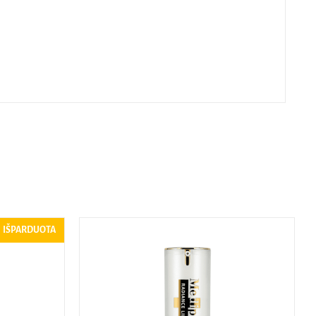
IŠPARDUOTA