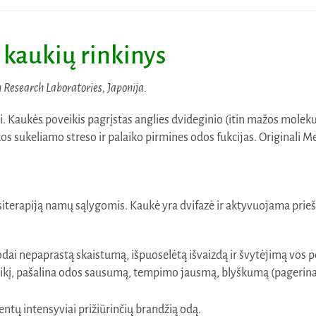
 kaukių rinkinys
Research Laboratories, Japonija.
i. Kaukės poveikis pagrįstas anglies dvideginio (itin mažos moleku
s sukeliamo streso ir palaiko pirmines odos fukcijas.
Originali M
siterapiją namų sąlygomis. Kaukė yra dvifazė ir aktyvuojama prieš
 odai nepaprastą skaistumą, išpuoselėtą išvaizdą ir švytėjimą vos 
oveikį, pašalina odos sausumą, tempimo jausmą, blyškumą (pageri
ntų intensyviai prižiūrinčių brandžią odą.