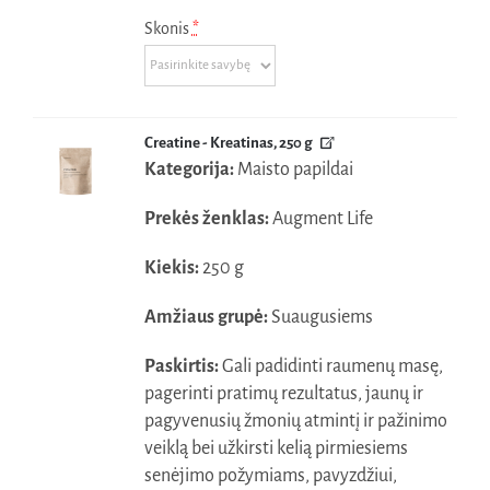
Skonis
*
Creatine - Kreatinas, 250 g
Kategorija:
Maisto papildai
Prekės ženklas:
Augment Life
Kiekis:
250 g
Amžiaus grupė:
Suaugusiems
Paskirtis:
Gali padidinti raumenų masę,
pagerinti pratimų rezultatus, jaunų ir
pagyvenusių žmonių atmintį ir pažinimo
veiklą bei užkirsti kelią pirmiesiems
senėjimo požymiams, pavyzdžiui,