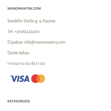
MANOMANTRA.COM
Sandėlis:
Darbo g. 9, Kaunas
Tel:
+37065222400
El.paštas:
info@manomantra.com
Darbo laikas:
I-V nuo 10:00 iki 17:00
KATEGORIJOS