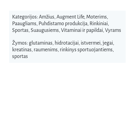
Kategorijos:
Amžius
,
Augment Life
,
Moterims
,
Paaugliams
,
Puhdistamo produkcija
,
Rinkiniai
,
Sportas
,
Suaugusiems
,
Vitaminai ir papildai
,
Vyrams
Žymos:
glutaminas
,
hidrotacijai
,
istvermei
,
jegai
,
kreatinas
,
raumenims
,
rinkinys sportuojantiems
,
sportas