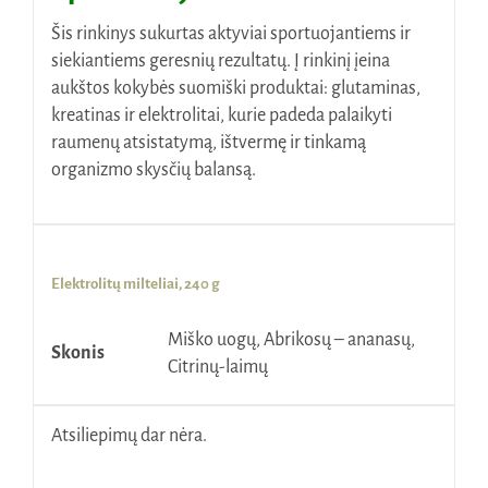
Šis rinkinys sukurtas aktyviai sportuojantiems ir
siekiantiems geresnių rezultatų. Į rinkinį įeina
aukštos kokybės suomiški produktai: glutaminas,
kreatinas ir elektrolitai, kurie padeda palaikyti
raumenų atsistatymą, ištvermę ir tinkamą
organizmo skysčių balansą.
Elektrolitų milteliai, 240 g
Miško uogų, Abrikosų – ananasų,
Skonis
Citrinų-laimų
Atsiliepimų dar nėra.