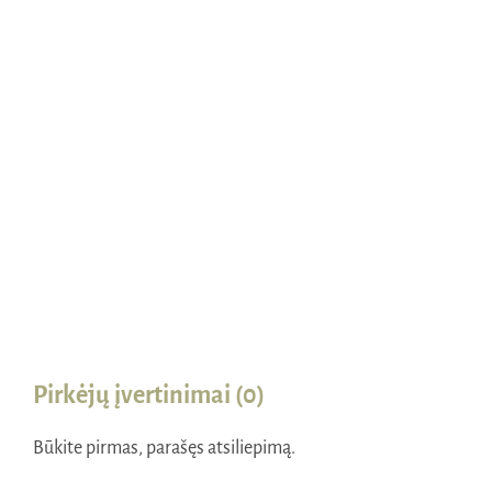
Naudinga žinoti
Kontaktai
Pirkėjų įvertinimai (0)
Būkite pirmas, parašęs atsiliepimą.