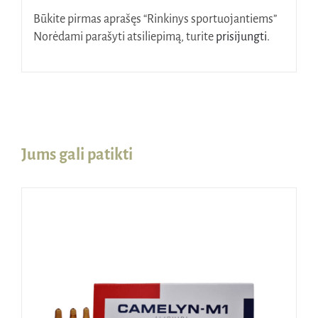
Būkite pirmas aprašęs “Rinkinys sportuojantiems”
Norėdami parašyti atsiliepimą, turite
prisijungti
.
Jums gali patikti